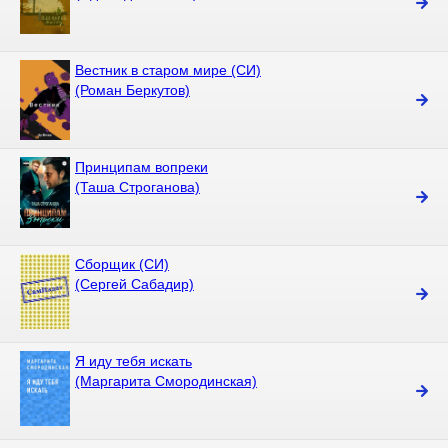
Вестник в старом мире (СИ)
(Роман Беркутов)
Принципам вопреки
(Таша Строганова)
Сборщик (СИ)
(Сергей Сабадир)
Я иду тебя искать
(Маргарита Смородинская)