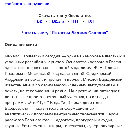
сообщить о нарушении
Скачать книгу бесплатно:
FB2
▪
FB2.zip
▪
RTF
▪
TXT
Читать книгу "Из жизни Вадима Осипова"
Описание книги
Михаил Барщевский сегодня — один из наиболее известных и
успешных российских юристов. Основатель первого в России
адвокатского сословия — золотой медали им. Ф. Н. Плевако.
Профессор Московской Государственной Юридической
Академии и прочая, и прочая, и прочая. Михаил Барщевский
известен еще и по своим многочисленным выступлениям в
печати, на телевидении и радио. На протяжении пятнадцати
лет он — не просто постоянный участник, но и звезда
программы «Что? Где? Когда?». В последние годы
Барщевский — частый гость информационных и
аналитических программ центральных телеканалов. Герои
рассказов Барщевского — адвокаты, прокуроры и судьи,
крупные бизнесмены, актеры, телезвезды, суперпопулярные