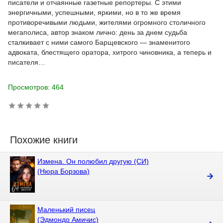
писатели и отчаянные газетные репортеры. С этими
энергичными, успешными, яркими, но в то же время
противоречивыми людьми, жителями огромного столичного
мегаполиса, автор знаком лично: день за днем судьба
сталкивает с ними самого Барщевского — знаменитого
адвоката, блестящего оратора, хитрого чиновника, а теперь и
писателя…
Просмотров: 464
Похожие книги
Измена. Он полюбил другую (СИ)
(Нюра Борзова)
Маленький писец
(Эдмондо Амичис)