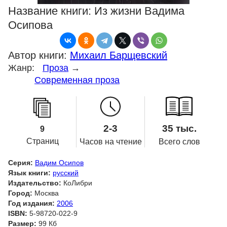
Название книги:
Из жизни Вадима
Осипова
Автор книги:
Михаил Барщевский
Жанр:
Проза
→
Современная проза
2-3
35 тыс.
9
Страниц
Часов на чтение
Всего слов
Серия:
Вадим Осипов
Язык книги:
русский
Издательство:
КоЛибри
Город:
Москва
Год издания:
2006
ISBN:
5-98720-022-9
Размер:
99 Кб