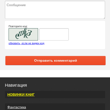
Повторите код:
обновить, если не виден код
Отправить комментарий
Навигация
НОВИНКИ КНИГ
Фантастика