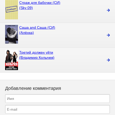
Страж для бабочки (СИ)
(Sky 09)
Саша and Саша (СИ)
(Алёнка)
Третий должен уйти
(Владимир Колычев)
Добавление комментария