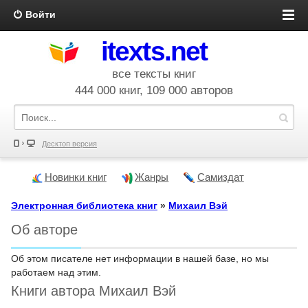
Войти
itexts.net
все тексты книг
444 000 книг, 109 000 авторов
Десктоп версия
Новинки книг
Жанры
Самиздат
Электронная библиотека книг
»
Михаил Вэй
Об авторе
Об этом писателе нет информации в нашей базе, но мы
работаем над этим.
Книги автора Михаил Вэй