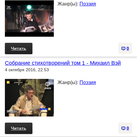
Жанр(ы):
Поэзия
Читать
0
Собрание стихотворений том 1 - Михаил Вэй
4 октября 2016, 22:53
Жанр(ы):
Поэзия
Читать
0