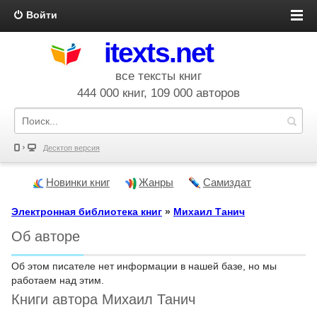
Войти
itexts.net
все тексты книг
444 000 книг, 109 000 авторов
Десктоп версия
Новинки книг
Жанры
Самиздат
Электронная библиотека книг
»
Михаил Танич
Об авторе
Об этом писателе нет информации в нашей базе, но мы
работаем над этим.
Книги автора Михаил Танич