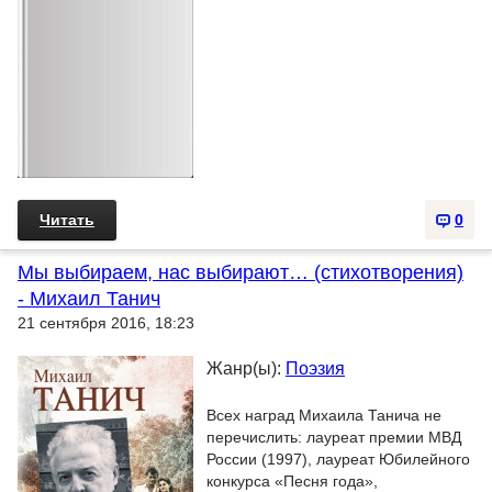
Читать
0
Мы выбираем, нас выбирают… (стихотворения)
- Михаил Танич
21 сентября 2016, 18:23
Жанр(ы):
Поэзия
Всех наград Михаила Танича не
перечислить: лауреат премии МВД
России (1997), лауреат Юбилейного
конкурса «Песня года»,