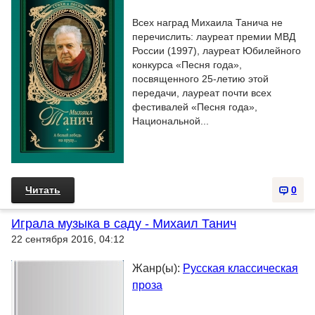
Всех наград Михаила Танича не
перечислить: лауреат премии МВД
России (1997), лауреат Юбилейного
конкурса «Песня года»,
посвященного 25-летию этой
передачи, лауреат почти всех
фестивалей «Песня года»,
Национальной...
Читать
0
Играла музыка в саду - Михаил Танич
22 сентября 2016, 04:12
Жанр(ы):
Русская классическая
проза