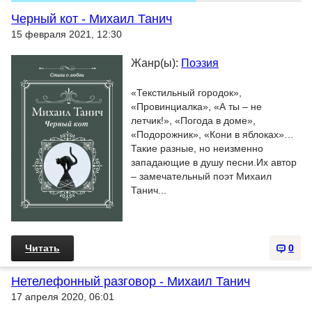
Черный кот - Михаил Танич
15 февраля 2021, 12:30
Жанр(ы):
Поэзия
«Текстильный городок»,
«Провинциалка», «А ты – не
летчик!», «Погода в доме»,
«Подорожник», «Кони в яблоках»…
Такие разные, но неизменно
западающие в душу песни.Их автор
– замечательный поэт Михаил
Танич...
Читать
0
Нетелефонный разговор - Михаил Танич
17 апреля 2020, 06:01