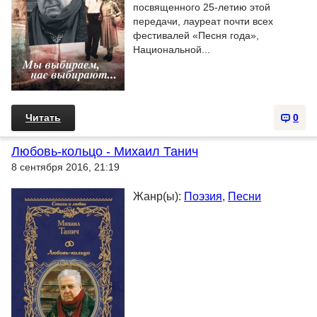
посвященного 25-летию этой
передачи, лауреат почти всех
фестивалей «Песня года»,
Национальной...
Читать
0
Любовь-кольцо - Михаил Танич
8 сентября 2016, 21:19
Жанр(ы):
Поэзия
,
Песни