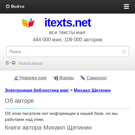
Войти
itexts.net
все тексты книг
444 000 книг, 109 000 авторов
Десктоп версия
Новинки книг
Жанры
Самиздат
Электронная библиотека книг
»
Михаил Щетинин
Об авторе
Об этом писателе нет информации в нашей базе, но мы
работаем над этим.
Книги автора Михаил Щетинин