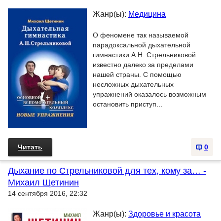
Жанр(ы):
Медицина
О феномене так называемой
парадоксальной дыхательной
гимнастики А.Н. Стрельниковой
известно далеко за пределами
нашей страны. С помощью
несложных дыхательных
упражнений оказалось возможным
остановить приступ...
Читать
0
Дыхание по Стрельниковой для тех, кому за… -
Михаил Щетинин
14 сентября 2016, 22:32
Жанр(ы):
Здоровье и красота