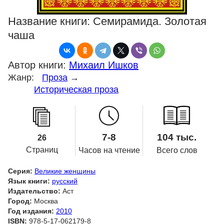
Название книги:
Семирамида. Золотая
чаша
Автор книги:
Михаил Ишков
Жанр:
Проза
→
Историческая проза
7-8
104 тыс.
26
Страниц
Часов на чтение
Всего слов
Серия:
Великие женщины
Язык книги:
русский
Издательство:
Аст
Город:
Москва
Год издания:
2010
ISBN:
978-5-17-062179-8