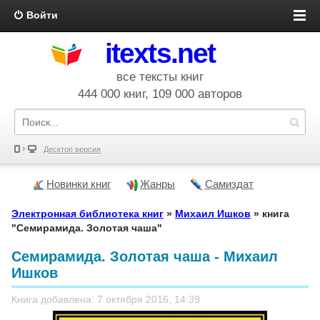
Войти
itexts.net
все тексты книг
444 000 книг, 109 000 авторов
Десктоп версия
Новинки книг
Жанры
Самиздат
Электронная библиотека книг
»
Михаил Ишков
» книга
"Семирамида. Золотая чаша"
Семирамида. Золотая чаша - Михаил
Ишков
Книга добавлена: 7 октября 2016, 14:39