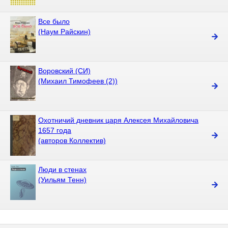
Все было
(Наум Райскин)
Воровский (СИ)
(Михаил Тимофеев (2))
Охотничий дневник царя Алексея Михайловича
1657 года
(авторов Коллектив)
Люди в стенах
(Уильям Тенн)