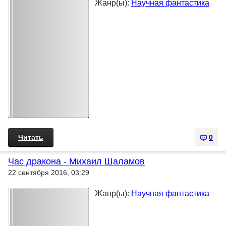
Жанр(ы):
Научная фантастика
Читать
0
Час дракона - Михаил Шаламов
22 сентября 2016, 03:29
Жанр(ы):
Научная фантастика