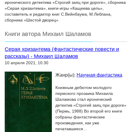
иронического детектива «Строгий заяц при дороге», сборника
«Серая хризантема», книги-игры «Кащеева цепь»,
составитель и редактор книг С.Вейнбаума, М.Леблана,
сборника «Шестой дворец».
Книги автора Михаил Шаламов
Серая хризантема (Фантастические повести и
рассказы) - Михаил Шаламов
10 апреля 2021, 10:30
Жанр(ы):
Научная фантастика
Книжным дебютом молодого
пермского прозаика Михаила
Шаламова стал иронический
детектив «Строгий заяц при дороге»
(Пермь, 1988) Во второй его книге
собраны фантастические
произведения, как уже
печатавшиеся...