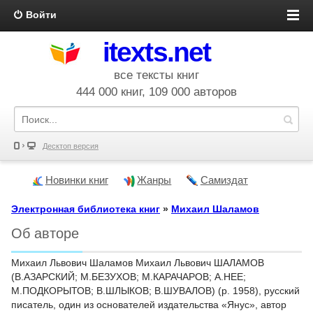
Войти
itexts.net
все тексты книг
444 000 книг, 109 000 авторов
Десктоп версия
Новинки книг
Жанры
Самиздат
Электронная библиотека книг
»
Михаил Шаламов
Об авторе
Михаил Львович Шаламов Михаил Львович ШАЛАМОВ
(В.АЗАРСКИЙ; М.БЕЗУХОВ; М.КАРАЧАРОВ; А.НЕЕ;
М.ПОДКОРЫТОВ; В.ШЛЫКОВ; В.ШУВАЛОВ) (р. 1958), русский
писатель, один из основателей издательства «Янус», автор