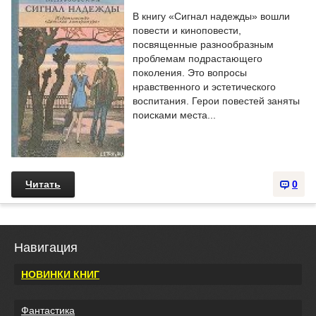
В книгу «Сигнал надежды» вошли
повести и киноповести,
посвященные разнообразным
проблемам подрастающего
поколения. Это вопросы
нравственного и эстетического
воспитания. Герои повестей заняты
поисками места...
Читать
0
Навигация
НОВИНКИ КНИГ
Фантастика