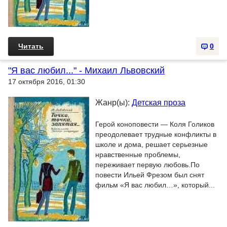
Читать
0
"Я вас любил..." - Михаил Львовский
17 октября 2016, 01:30
Жанр(ы):
Детская проза
Герой коноповести — Коля Голиков
преодолевает трудные конфликты в
школе и дома, решает серьезные
нравственные проблемы,
переживает первую любовь.По
повести Ильей Фрезом был снят
фильм «Я вас любил…», который...