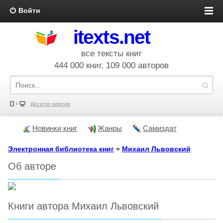
Войти
itexts.net
все тексты книг
444 000 книг, 109 000 авторов
Десктоп версия
Новинки книг
Жанры
Самиздат
Электронная библиотека книг
»
Михаил Львовский
Об авторе
Книги автора Михаил Львовский