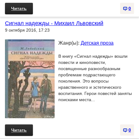
Читать
0
Сигнал надежды - Михаил Львовский
9 октября 2016, 17:23
Жанр(ы):
Детская проза
В книгу «Сигнал надежды» вошли
повести и киноповести,
посвященные разнообразным
проблемам подрастающего
поколения. Это вопросы
нравственного и эстетического
воспитания. Герои повестей заняты
поисками места...
Читать
0