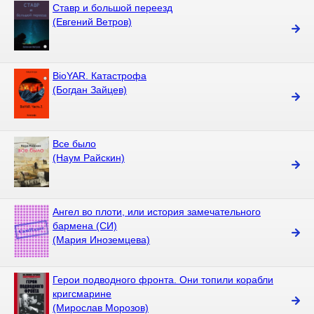
Ставр и большой переезд
(Евгений Ветров)
BioYAR. Катастрофа
(Богдан Зайцев)
Все было
(Наум Райскин)
Ангел во плоти, или история замечательного
бармена (СИ)
(Мария Иноземцева)
Герои подводного фронта. Они топили корабли
кригсмарине
(Мирослав Морозов)