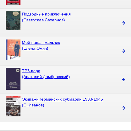
Подводные приключения
(Святослав Сахарнов)
Мой папа - мальчик
(Елена Ожич)
ТРЗ-пара
(Анатолий Домбровский)
Экипажи германских субмарин 1933-1945
(С. Иванов)