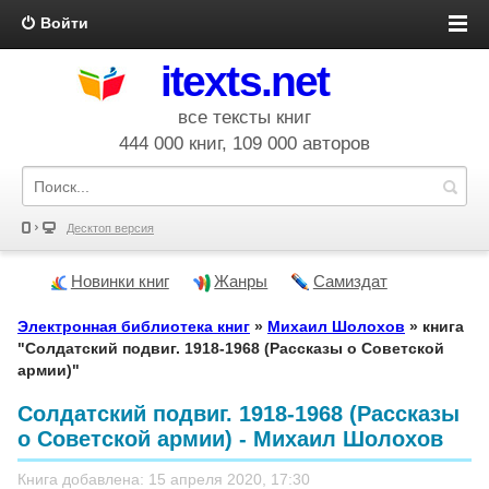
Войти
itexts.net
все тексты книг
444 000 книг, 109 000 авторов
Десктоп версия
Новинки книг
Жанры
Самиздат
Электронная библиотека книг
»
Михаил Шолохов
» книга
"Солдатский подвиг. 1918-1968 (Рассказы о Советской
армии)"
Солдатский подвиг. 1918-1968 (Рассказы
о Советской армии) - Михаил Шолохов
Книга добавлена: 15 апреля 2020, 17:30