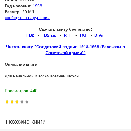
Город:
Москва
Год издания:
1968
Размер:
20 Мб
сообщить о нарушении
Скачать книгу бесплатно:
FB2
▪
FB2.zip
▪
RTF
▪
TXT
▪
DjVu
Читать книгу "Солдатский подвиг. 1918-1968 (Рассказы о
Советской армии)"
Описание книги
Для начальной и восьмилетней школы.
Просмотров: 440
Похожие книги