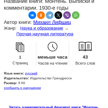
Название книги:
Монтень. Выписки и
комментарии. 1930-е годы
Автор книги:
Михаил Лифшиц
Жанр:
Наука и образование
→
Прочая научная литература
меньше часа
43
1
Страниц
Часов на чтение
Всего слов
Язык книги:
русский
Издательство:
Издательство Грюндриссе
Размер:
8 Кб
сообщить о нарушении
Читать ознакомительный фрагмент книги "Монтень.