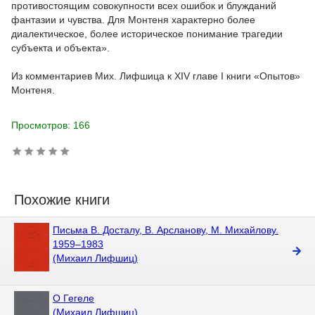
противостоящим совокупности всех ошибок и блужданий
фантазии и чувства. Для Монтеня характерно более
диалектическое, более историческое понимание трагедии
субъекта и объекта».
Из комментариев Мих. Лифшица к XIV главе I книги «Опытов»
Монтеня.
Просмотров: 166
Похожие книги
Письма В. Досталу, В. Арсланову, М. Михайлову.
1959–1983
(Михаил Лифшиц)
O Гегеле
(Михаил Лифшиц)