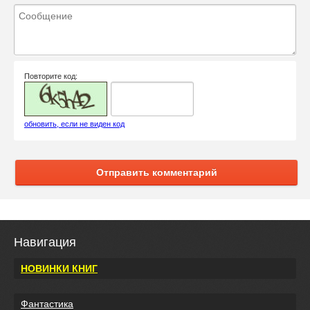
Повторите код:
обновить, если не виден код
Отправить комментарий
Навигация
НОВИНКИ КНИГ
Фантастика