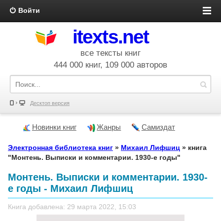
Войти
itexts.net
все тексты книг
444 000 книг, 109 000 авторов
Десктоп версия
Новинки книг
Жанры
Самиздат
Электронная библиотека книг
»
Михаил Лифшиц
» книга
"Монтень. Выписки и комментарии. 1930-е годы"
Монтень. Выписки и комментарии. 1930-
е годы - Михаил Лифшиц
Книга добавлена: 29 марта 2022, 15:03