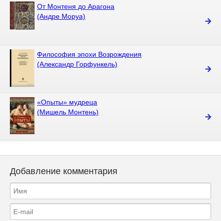
От Монтеня до Арагона
(Андре Моруа)
Философия эпохи Возрождения
(Александр Горфункель)
«Опыты» мудреца
(Мишель Монтень)
Добавление комментария