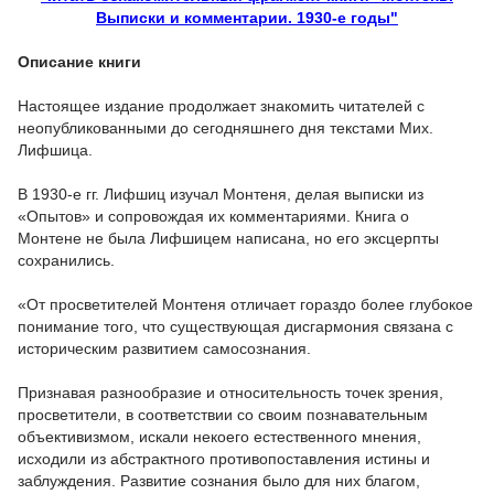
Выписки и комментарии. 1930-е годы"
Описание книги
Настоящее издание продолжает знакомить читателей с
неопубликованными до сегодняшнего дня текстами Мих.
Лифшица.
В 1930-е гг. Лифшиц изучал Монтеня, делая выписки из
«Опытов» и сопровождая их комментариями. Книга о
Монтене не была Лифшицем написана, но его эксцерпты
сохранились.
«От просветителей Монтеня отличает гораздо более глубокое
понимание того, что существующая дисгармония связана с
историческим развитием самосознания.
Признавая разнообразие и относительность точек зрения,
просветители, в соответствии со своим познавательным
объективизмом, искали некоего естественного мнения,
исходили из абстрактного противопоставления истины и
заблуждения. Развитие сознания было для них благом,