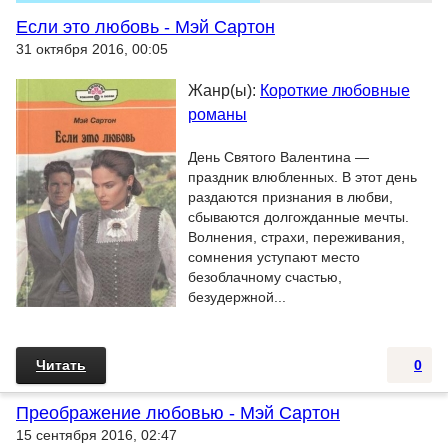
Если это любовь - Мэй Сартон
31 октября 2016, 00:05
Жанр(ы):
Короткие любовные
романы
День Святого Валентина —
праздник влюбленных. В этот день
раздаются признания в любви,
сбываются долгожданные мечты.
Волнения, страхи, переживания,
сомнения уступают место
безоблачному счастью,
безудержной...
Читать
0
Преображение любовью - Мэй Сартон
15 сентября 2016, 02:47