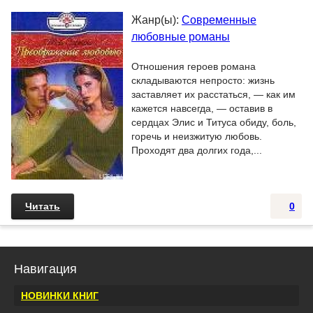
Жанр(ы):
Современные
любовные романы
Отношения героев романа
складываются непросто: жизнь
заставляет их расстаться, — как им
кажется навсегда, — оставив в
сердцах Элис и Титуса обиду, боль,
горечь и неизжитую любовь.
Проходят два долгих года,...
Читать
0
Навигация
НОВИНКИ КНИГ