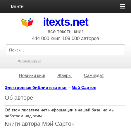
Войти
itexts.net
все тексты книг
444 000 книг, 109 000 авторов
Десктоп версия
Новинки книг
Жанры
Самиздат
Электронная библиотека книг
»
Мэй Сартон
Об авторе
Об этом писателе нет информации в нашей базе, но мы
работаем над этим.
Книги автора Мэй Сартон