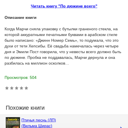
Читать книгу "По дюжине всего"
Описание книги
Когда Марчи сняла упаковку с бутылки граненого стекла, на
которой аккуратными печатными буквами в арабском стиле
было написано: «Джинн Номер Семь», то подумала, что это
духи от тети Хепсибы. Её свадьба намечалась через четыре
дня и Эмили Пост говорила, что у невесты всего должно быть
по дюжине. Пробка не поддавалась, Марчи дернула и она
разбилась на миллион осколков…
Просмотров: 504
Похожие книги
Птичья песнь (ЛП)
(Вильма Ширас)