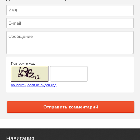
Повторите код:
обновить, если не виден код
Отправить комментарий
Навигация