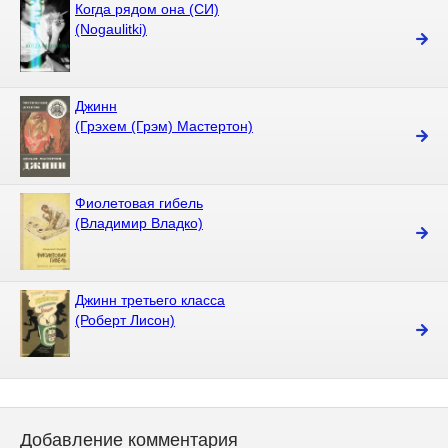
Когда рядом она (СИ)
(Nogaulitki)
Джинн
(Грэхем (Грэм) Мастертон)
Фиолетовая гибель
(Владимир Владко)
Джинн третьего класса
(Роберт Лисон)
Добавление комментария