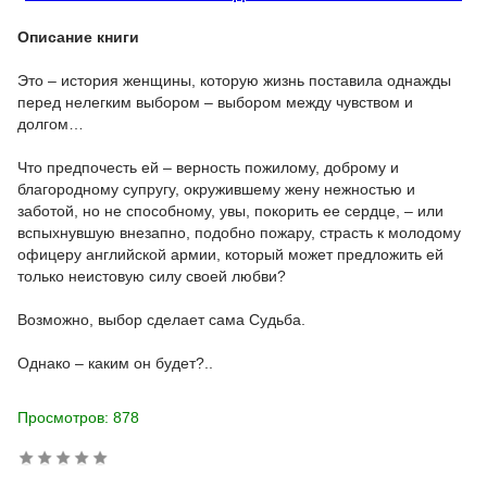
Описание книги
Это – история женщины, которую жизнь поставила однажды
перед нелегким выбором – выбором между чувством и
долгом…
Что предпочесть ей – верность пожилому, доброму и
благородному супругу, окружившему жену нежностью и
заботой, но не способному, увы, покорить ее сердце, – или
вспыхнувшую внезапно, подобно пожару, страсть к молодому
офицеру английской армии, который может предложить ей
только неистовую силу своей любви?
Возможно, выбор сделает сама Судьба.
Однако – каким он будет?..
Просмотров: 878