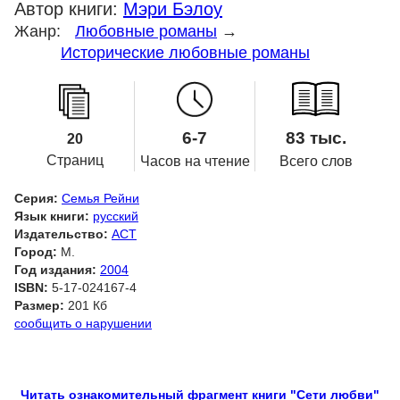
Автор книги:
Мэри Бэлоу
Жанр:
Любовные романы
→
Исторические любовные романы
6-7
83 тыс.
20
Страниц
Часов на чтение
Всего слов
Серия:
Семья Рейни
Язык книги:
русский
Издательство:
АСТ
Город:
М.
Год издания:
2004
ISBN:
5-17-024167-4
Размер:
201 Кб
сообщить о нарушении
Читать ознакомительный фрагмент книги "Сети любви"