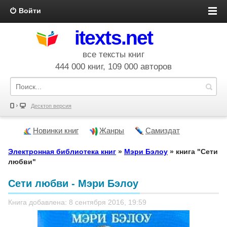
Войти
itexts.net
все тексты книг
444 000 книг, 109 000 авторов
Десктоп версия
Новинки книг
Жанры
Самиздат
Электронная библиотека книг
»
Мэри Бэлоу
» книга "Сети
любви"
Сети любви - Мэри Бэлоу
Книга добавлена: 8 сентября 2016, 19:59