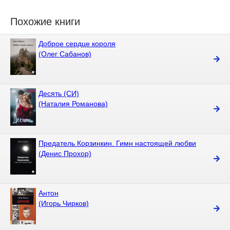
Похожие книги
Доброе сердце короля
(Олег Сабанов)
Десять (СИ)
(Наталия Романова)
Предатель Корзинкин. Гимн настоящей любви
(Денис Прохор)
Антон
(Игорь Чирков)