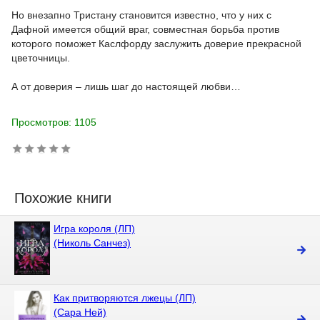
Но внезапно Тристану становится известно, что у них с
Дафной имеется общий враг, совместная борьба против
которого поможет Каслфорду заслужить доверие прекрасной
цветочницы.
А от доверия – лишь шаг до настоящей любви…
Просмотров: 1105
Похожие книги
Игра короля (ЛП)
(Николь Санчез)
Как притворяются лжецы (ЛП)
(Сара Ней)