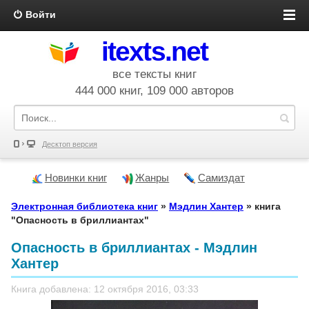
Войти
itexts.net
все тексты книг
444 000 книг, 109 000 авторов
Десктоп версия
Новинки книг
Жанры
Самиздат
Электронная библиотека книг
»
Мэдлин Хантер
» книга
"Опасность в бриллиантах"
Опасность в бриллиантах - Мэдлин
Хантер
Книга добавлена: 12 октября 2016, 03:33