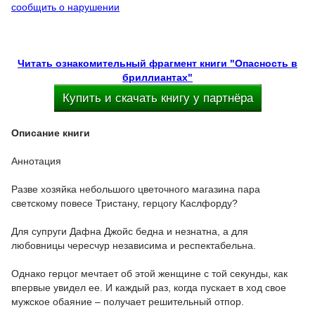
сообщить о нарушении
Читать ознакомительный фрагмент книги "Опасность в
бриллиантах"
Купить и скачать книгу у партнёра
Описание книги
Аннотация
Разве хозяйка небольшого цветочного магазина пара
светскому повесе Тристану, герцогу Каслфорду?
Для супруги Дафна Джойс бедна и незнатна, а для
любовницы чересчур независима и респектабельна.
Однако герцог мечтает об этой женщине с той секунды, как
впервые увидел ее. И каждый раз, когда пускает в ход свое
мужское обаяние – получает решительный отпор.