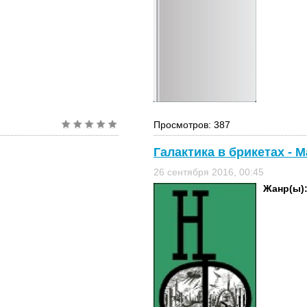
Просмотров: 387
Галактика в брикетах - 
26 сентября 2016, 00:45
Жанр(ы)