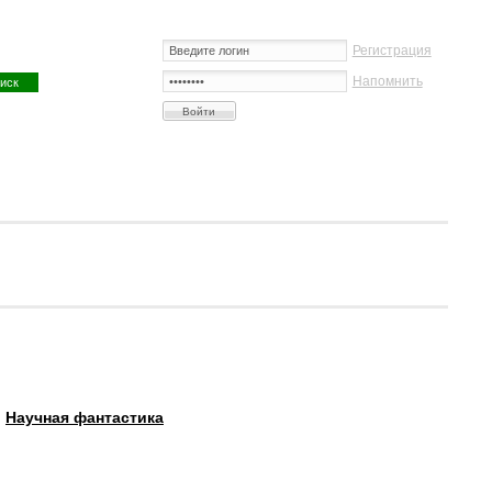
Регистрация
Напомнить
:
Научная фантастика