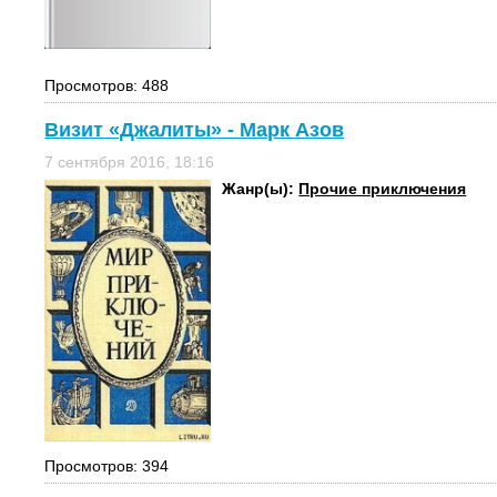
Просмотров: 488
Визит «Джалиты» - Марк Азов
7 сентября 2016, 18:16
Жанр(ы):
Прочие приключения
Просмотров: 394