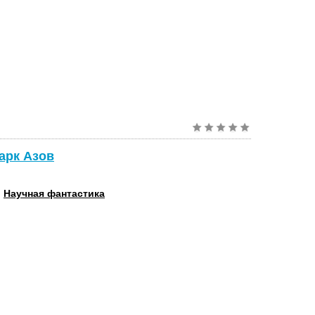
Марк Азов
:
Научная фантастика