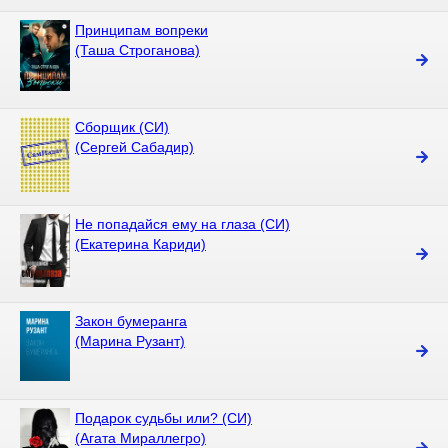
Принципам вопреки
(Таша Строганова)
Сборщик (СИ)
(Сергей Сабадир)
Не попадайся ему на глаза (СИ)
(Екатерина Кариди)
Закон бумеранга
(Марина Рузант)
Подарок судьбы или? (СИ)
(Агата Мираллегро)