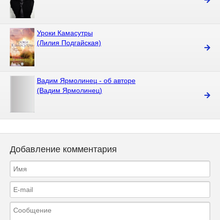
Уроки Камасутры
(Лилия Подгайская)
Вадим Ярмолинец - об авторе
(Вадим Ярмолинец)
Добавление комментария