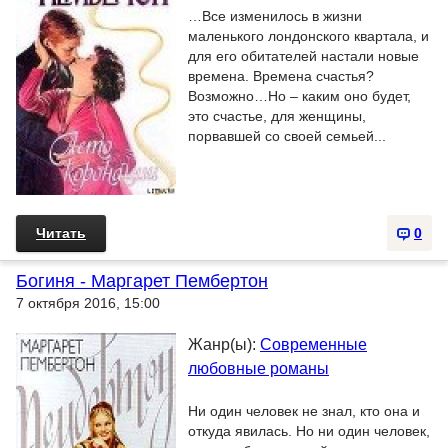
…Все изменилось в жизни
маленького лондонского квартала, и
для его обитателей настали новые
времена. Времена счастья?
Возможно…Но – каким оно будет,
это счастье, для женщины,
порвавшей со своей семьей...
Читать
0
Богиня - Маргарет Пембертон
7 октября 2016, 15:00
Жанр(ы):
Современные
любовные романы
Ни один человек не знал, кто она и
откуда явилась. Но ни один человек,