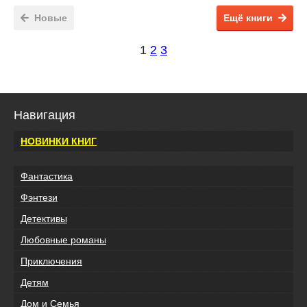
Новые
Ещё книги
1
2
3
Навигация
НОВИНКИ КНИГ
Фантастика
Фэнтези
Детективы
Любовные романы
Приключения
Детям
Дом и Семья