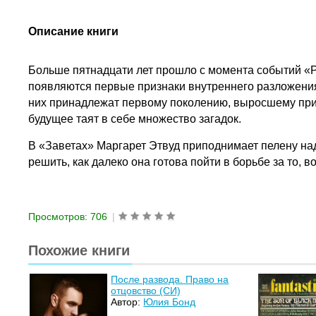
Описание книги
Больше пятнадцати лет прошло с момента событий «Р
появляются первые признаки внутреннего разложения.
них принадлежат первому поколению, выросшему при н
будущее таят в себе множество загадок.
В «Заветах» Маргарет Этвуд приподнимает пелену над
решить, как далеко она готова пойти в борьбе за то, во
Просмотров: 706
|
Похожие книги
После развода. Право на
отцовство (СИ)
Автор:
Юлия Бонд