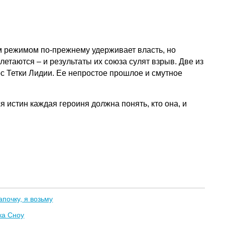
м режимом по-прежнему удерживает власть, но
етаются – и результаты их союза сулят взрыв. Две из
с Тетки Лидии. Ее непростое прошлое и смутное
 истин каждая героиня должна понять, кто она, и
апочку, я возьму
ка Сноу