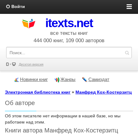
Войти
itexts.net
все тексты книг
444 000 книг, 109 000 авторов
Десктоп версия
Новинки книг
Жанры
Самиздат
Электронная библиотека книг
»
Манфред Кох-Костерзитц
Об авторе
Об этом писателе нет информации в нашей базе, но мы
работаем над этим.
Книги автора Манфред Кох-Костерзитц