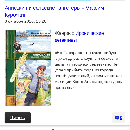
Аниськин и сельские гангстеры - Максим
Курочкин
8 октября 2016, 15:20
Жанр(ы):
Иронические
детективы
«Но-Пасаран» - не какая-нибудь
глухая дыра, а крупный совхоз, и
дела тут творятся серьезные. Не
успел прибыть сюда из города
новый участковый, отличник школы
милиции Костя Аниськин, как здесь
произошло...
Читать
0