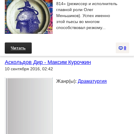
814» (режиссер и исполнитель
главной роли Олег
Меньшиков). Успех именно
этой пьесы во многом
способствовал резкому...
Читать
0
Аскольдов Дир - Максим Курочкин
10 сентября 2016, 02:42
Жанр(ы):
Драматургия