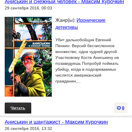
Аниськин и снежный человек - Максим Курочкин
29 сентября 2016, 00:03
Жанр(ы):
Иронические
детективы
Убит дальнобойщик Евгений
Пенкин. Версий бесчисленное
множество, одна чудней другой.
Участковому Косте Аниськину не
позавидуешь Попробуй поймать
убийцу, когда в подозреваемых
числятся американский
гражданин,...
Читать
0
Аниськин и шантажист - Максим Курочкин
26 сентября 2016, 13:32