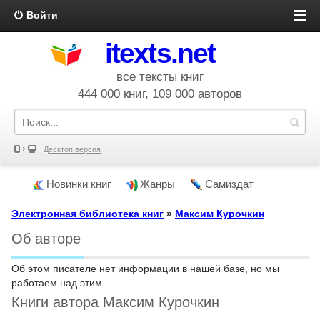
Войти
itexts.net
все тексты книг
444 000 книг, 109 000 авторов
Десктоп версия
Новинки книг
Жанры
Самиздат
Электронная библиотека книг
»
Максим Курочкин
Об авторе
Об этом писателе нет информации в нашей базе, но мы
работаем над этим.
Книги автора Максим Курочкин