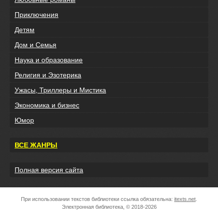
Приключения
Детям
Дом и Семья
Наука и образование
Религия и Эзотерика
Ужасы, Триллеры и Мистика
Экономика и бизнес
Юмор
ВСЕ ЖАНРЫ
Полная версия сайта
При использовании текстов библиотеки ссылка обязательна:
itexts.net
.
Электронная библиотека, © 2018-2026