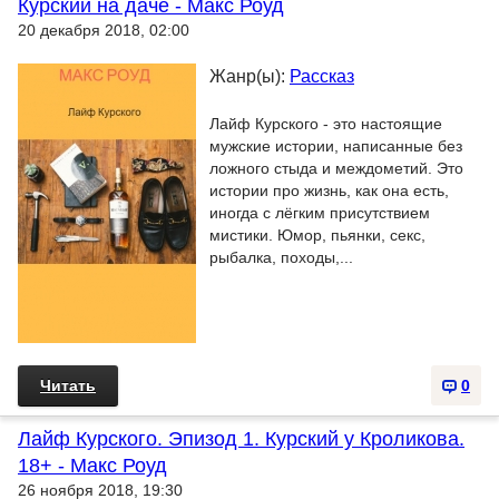
Курский на даче - Макс Роуд
20 декабря 2018, 02:00
Жанр(ы):
Рассказ
Лайф Курского - это настоящие
мужские истории, написанные без
ложного стыда и междометий. Это
истории про жизнь, как она есть,
иногда с лёгким присутствием
мистики. Юмор, пьянки, секс,
рыбалка, походы,...
Читать
0
Лайф Курского. Эпизод 1. Курский у Кроликова.
18+ - Макс Роуд
26 ноября 2018, 19:30