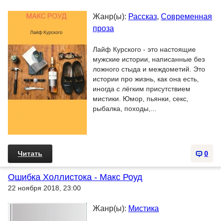
Жанр(ы):
Рассказ
,
Современная
проза
Лайф Курского - это настоящие
мужские истории, написанные без
ложного стыда и междометий. Это
истории про жизнь, как она есть,
иногда с лёгким присутствием
мистики. Юмор, пьянки, секс,
рыбалка, походы,...
Читать
0
Ошибка Холлистока - Макс Роуд
22 ноября 2018, 23:00
Жанр(ы):
Мистика