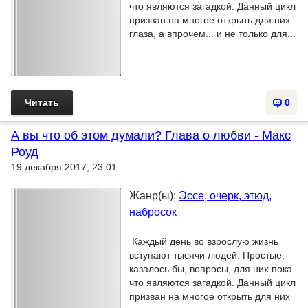
что являются загадкой. Данный цикл
призван на многое открыть для них
глаза, а впрочем... и не только для...
Читать
0
А вы что об этом думали? Глава о любви - Макс
Роуд
19 декабря 2017, 23:01
Жанр(ы):
Эссе, очерк, этюд,
набросок
Каждый день во взрослую жизнь
вступают тысячи людей. Простые,
казалось бы, вопросы, для них пока
что являются загадкой. Данный цикл
призван на многое открыть для них