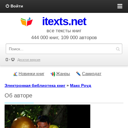
Войти
itexts.net
все тексты книг
444 000 книг, 109 000 авторов
Десктоп версия
Новинки книг
Жанры
Самиздат
Электронная библиотека книг
»
Макс Роуд
Об авторе