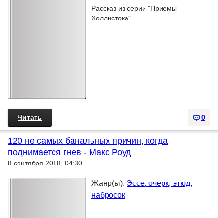
Рассказ из серии "Приемы
Холлистока"...
Читать
0
120 не самых банальных причин, когда
поднимается гнев - Макс Роуд
8 сентября 2018, 04:30
Жанр(ы):
Эссе, очерк, этюд,
набросок