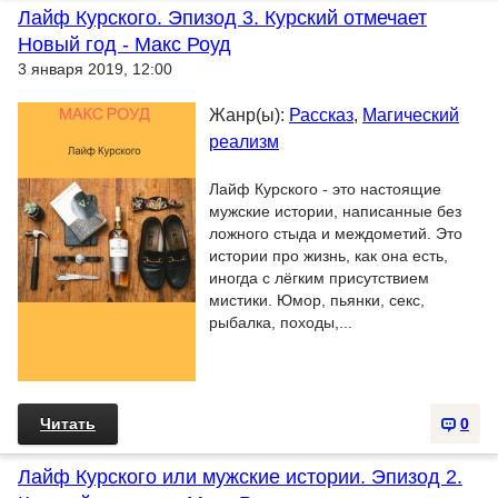
Лайф Курского. Эпизод 3. Курский отмечает
Новый год - Макс Роуд
3 января 2019, 12:00
Жанр(ы):
Рассказ
,
Магический
реализм
Лайф Курского - это настоящие
мужские истории, написанные без
ложного стыда и междометий. Это
истории про жизнь, как она есть,
иногда с лёгким присутствием
мистики. Юмор, пьянки, секс,
рыбалка, походы,...
Читать
0
Лайф Курского или мужские истории. Эпизод 2.