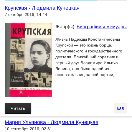
Крупская - Людмила Кунецкая
7 октября 2016, 14:44
Жанр(ы):
Биографии и мемуары
Жизнь Надежды Константиновны
Крупской — это жизнь борца,
политического и государственного
деятеля. Ближайший соратник и
верный друг Владимира Ильича
Ленина, она была одной из
основательниц нашей партии,...
Читать
0
Мария Ульянова - Людмила Кунецкая
10 сентября 2016, 02:31