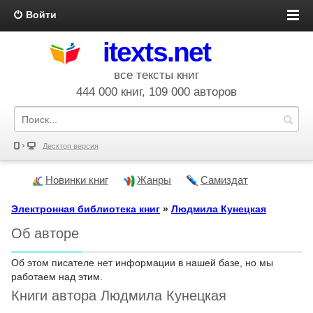
Войти
itexts.net
все тексты книг
444 000 книг, 109 000 авторов
Десктоп версия
Новинки книг
Жанры
Самиздат
Электронная библиотека книг
»
Людмила Кунецкая
Об авторе
Об этом писателе нет информации в нашей базе, но мы
работаем над этим.
Книги автора Людмила Кунецкая