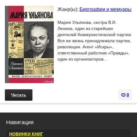
Жанр(ы):
Биографии и мемуары
Мария Ульянова, сестра В.И.
Ленина, один из старейших
деятелей Коммунистической партии.
Вся ее жизнь принадлежала партии,
революции. Агент «Искры»,
ответственный работник «Правды»,
один из организаторов...
Читать
0
Навигация
НОВИНКИ КНИГ