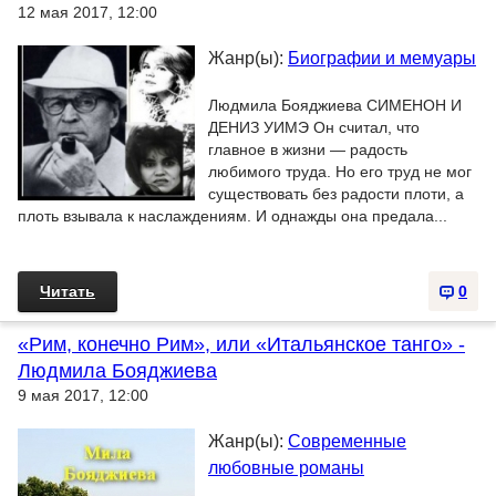
12 мая 2017, 12:00
Жанр(ы):
Биографии и мемуары
Людмила Бояджиева СИМЕНОН И
ДЕНИЗ УИМЭ Он считал, что
главное в жизни — радость
любимого труда. Но его труд не мог
существовать без радости плоти, а
плоть взывала к наслаждениям. И однажды она предала...
Читать
0
«Рим, конечно Рим», или «Итальянское танго» -
Людмила Бояджиева
9 мая 2017, 12:00
Жанр(ы):
Современные
любовные романы