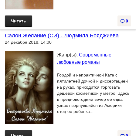
Читать
0
Салон Желание (СИ) - Людмила Бояджиева
24 декабря 2018, 14:00
Жанр(ы):
Современные
любовные романы
Гордой и непрактичной Кате с
пятилетней дочкой и диссертацией
на руках, приходится торговать
дешевой косметикой у метро. Здесь
в предновогодний вечер ее едва
узнает вернувшийся из Америки
отец ее ребенка...
Читать
0