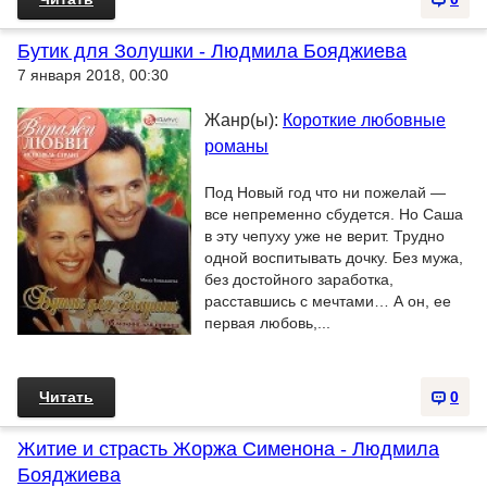
Бутик для Золушки - Людмила Бояджиева
7 января 2018, 00:30
Жанр(ы):
Короткие любовные
романы
Под Новый год что ни пожелай —
все непременно сбудется. Но Саша
в эту чепуху уже не верит. Трудно
одной воспитывать дочку. Без мужа,
без достойного заработка,
расставшись с мечтами… А он, ее
первая любовь,...
Читать
0
Житие и страсть Жоржа Сименона - Людмила
Бояджиева