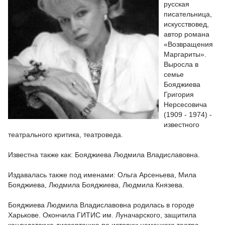
русская
писательница,
искусствовед,
автор романа
«Возвращения
Маргариты».
Выросла в
семье
Бояджиева
Григория
Нерсесовича
(1909 - 1974) -
известного
театрального критика, театроведа.
Известна также как: Бояджиева Людмила Владиславовна.
Издавалась также под именами: Ольга Арсеньева, Мила
Бояджиева, Людмила Бояджиева, Людмила Князева.
Бояджиева Людмила Владиславовна родилась в городе
Харькове. Окончила ГИТИС им. Луначарского, защитила