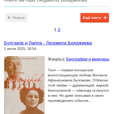
Новые
Ещё книги
1
2
Булгаков и Лаппа - Людмила Бояджиева
1 июля 2025, 18:54
Жанр(ы):
Биографии и мемуары
Тася — первая юношеская
всепоглощающая любовь Михаила
Афанасьевича Булгакова. Отблески
этой любви — дурманящей, жаркой,
благоуханной — навсегда останутся
в нем. Но даже описывая в своих
произведениях события,...