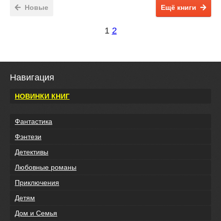
Новые
Ещё книги
1
2
Навигация
НОВИНКИ КНИГ
Фантастика
Фэнтези
Детективы
Любовные романы
Приключения
Детям
Дом и Семья