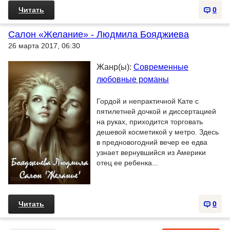
Читать
0
Салон «Желание» - Людмила Бояджиева
26 марта 2017, 06:30
Жанр(ы):
Современные
любовные романы
Гордой и непрактичной Кате с
пятилетней дочкой и диссертацией
на руках, приходится торговать
дешевой косметикой у метро. Здесь
в предновогодний вечер ее едва
узнает вернувшийся из Америки
отец ее ребенка...
Читать
0