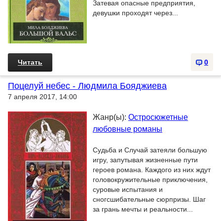
Затевая опасные предприятия,
девушки проходят через...
Читать
0
Поцелуй небес - Людмила Бояджиева
7 апреля 2017, 14:00
Жанр(ы):
Остросюжетные
любовные романы
Судьба и Случай затеяли большую
игру, запутывая жизненные пути
героев романа. Каждого из них ждут
головокружительные приключения,
суровые испытания и
сногсшибательные сюрпризы. Шаг
за грань мечты и реальности...