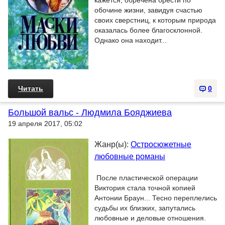
кажется, обречена брести по
обочине жизни, завидуя счастью
своих сверстниц, к которым природа
оказалась более благосклонной.
Однако она находит...
Читать
0
Большой вальс - Людмила Бояджиева
19 апреля 2017, 05:02
Жанр(ы):
Остросюжетные
любовные романы
После пластической операции
Виктория стала точной копией
Антонии Браун... Тесно переплелись
судьбы их близких, запутались
любовные и деловые отношения.