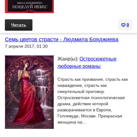
Читать
0
Семь цветов страсти - Людмила Бояджиева
7 апреля 2017, 01:30
Жанр(ы):
Остросюжетные
любовные романы
Страсть как призвание, страсть как
наваждение, страсть как
смертельный приговор.
Остросюжетная психологическая
драма, действие которой
разворачивается в Европе,
Голливуде, Москве. Прекрасная
женщина на...