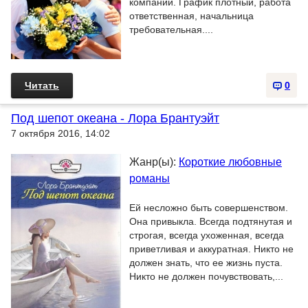
компании. График плотный, работа
ответственная, начальница
требовательная....
Читать
0
Под шепот океана - Лора Брантуэйт
7 октября 2016, 14:02
Жанр(ы):
Короткие любовные
романы
Ей несложно быть совершенством.
Она привыкла. Всегда подтянутая и
строгая, всегда ухоженная, всегда
приветливая и аккуратная. Никто не
должен знать, что ее жизнь пуста.
Никто не должен почувствовать,...