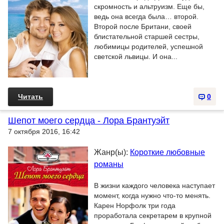
скромность и альтруизм. Еще бы,
ведь она всегда была… второй.
Второй после Британи, своей
блистательной старшей сестры,
любимицы родителей, успешной
светской львицы. И она...
Читать
0
Шепот моего сердца - Лора Брантуэйт
7 октября 2016, 16:42
Жанр(ы):
Короткие любовные
романы
В жизни каждого человека наступает
момент, когда нужно что-то менять.
Карен Норфолк три года
проработала секретарем в крупной