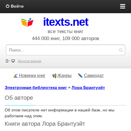
Войти
itexts.net
все тексты книг
444 000 книг, 109 000 авторов
Десктоп версия
Новинки книг
Жанры
Самиздат
Электронная библиотека книг
»
Лора Брантуэйт
Об авторе
Об этом писателе нет информации в нашей базе, но мы
работаем над этим.
Книги автора Лора Брантуэйт