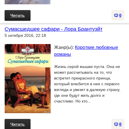
Читать
0
Сумасшедшее сафари - Лора Брантуэйт
5 октября 2016, 22:18
Жанр(ы):
Короткие любовные
романы
Жизнь серой мышки пуста. Она не
может рассчитывать на то, что
встретит прекрасного принца,
который влюбится в нее с первого
взгляда и увезет в далекую страну,
где они будут жить долго и
счастливо. Но кто...
Читать
0