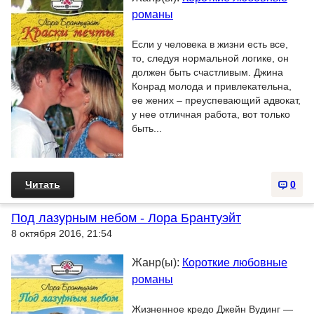
романы
Если у человека в жизни есть все,
то, следуя нормальной логике, он
должен быть счастливым. Джина
Конрад молода и привлекательна,
ее жених – преуспевающий адвокат,
у нее отличная работа, вот только
быть...
Читать
0
Под лазурным небом - Лора Брантуэйт
8 октября 2016, 21:54
Жанр(ы):
Короткие любовные
романы
Жизненное кредо Джейн Вудинг —