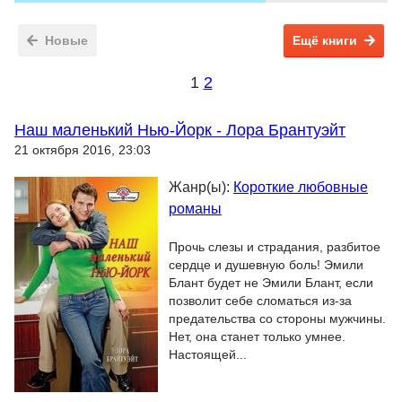
Новые
Ещё книги
1
2
Наш маленький Нью-Йорк - Лора Брантуэйт
21 октября 2016, 23:03
Жанр(ы):
Короткие любовные
романы
Прочь слезы и страдания, разбитое
сердце и душевную боль! Эмили
Блант будет не Эмили Блант, если
позволит себе сломаться из-за
предательства со стороны мужчины.
Нет, она станет только умнее.
Настоящей...