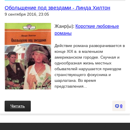
Обольщение под звездами - Линда Хилтон
9 сентября 2016, 23:05
Жанр(ы):
Короткие любовные
романы
Действие романа разворачивается в
конце XIX в. в маленьком
американском городке. Скучная и
однообразная жизнь местных
обывателей нарушается приездом
странствующего фокусника и
шарлатана. Во время
представления...
Читать
0