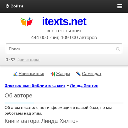
Войти
itexts.net
все тексты книг
444 000 книг, 109 000 авторов
Десктоп версия
Новинки книг
Жанры
Самиздат
Электронная библиотека книг
»
Линда Хилтон
Об авторе
Об этом писателе нет информации в нашей базе, но мы
работаем над этим.
Книги автора Линда Хилтон