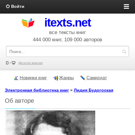
Войти
itexts.net
все тексты книг
444 000 книг, 109 000 авторов
Десктоп версия
Новинки книг
Жанры
Самиздат
Электронная библиотека книг
»
Лидия Будогоская
Об авторе