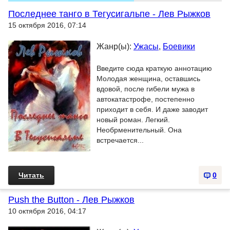
Последнее танго в Тегусигальпе - Лев Рыжков
15 октября 2016, 07:14
Жанр(ы):
Ужасы
,
Боевики
Введите сюда краткую аннотацию
Молодая женщина, оставшись
вдовой, после гибели мужа в
автокатастрофе, постепенно
приходит в себя. И даже заводит
новый роман. Легкий.
Необрменительный. Она
встречается...
Читать
0
Push the Button - Лев Рыжков
10 октября 2016, 04:17