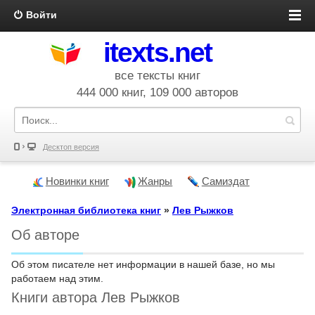
Войти
itexts.net
все тексты книг
444 000 книг, 109 000 авторов
Десктоп версия
Новинки книг
Жанры
Самиздат
Электронная библиотека книг
»
Лев Рыжков
Об авторе
Об этом писателе нет информации в нашей базе, но мы
работаем над этим.
Книги автора Лев Рыжков