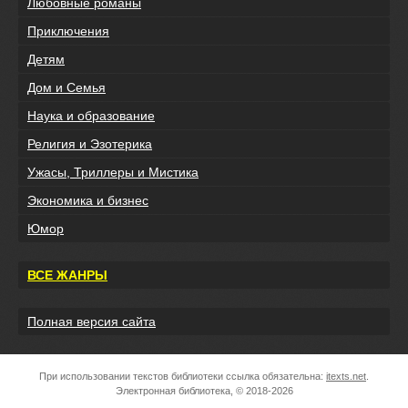
Любовные романы
Приключения
Детям
Дом и Семья
Наука и образование
Религия и Эзотерика
Ужасы, Триллеры и Мистика
Экономика и бизнес
Юмор
ВСЕ ЖАНРЫ
Полная версия сайта
При использовании текстов библиотеки ссылка обязательна:
itexts.net
.
Электронная библиотека, © 2018-2026