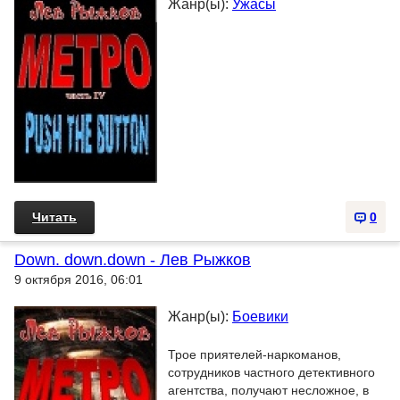
Жанр(ы):
Ужасы
Читать
0
Down. down.down - Лев Рыжков
9 октября 2016, 06:01
Жанр(ы):
Боевики
Трое приятелей-наркоманов,
сотрудников частного детективного
агентства, получают несложное, в