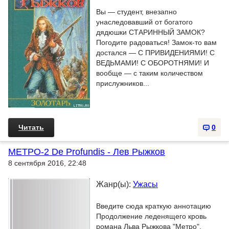
Вы — студент, внезапно
унаследовавший от богатого
дядюшки СТАРИННЫЙ ЗАМОК?
Погодите радоваться! Замок-то вам
достался — С ПРИВИДЕНИЯМИ! С
ВЕДЬМАМИ! С ОБОРОТНЯМИ! И
вообще — с таким количеством
прислужников...
Читать
0
МЕТРО-2 De Profundis - Лев Рыжков
8 сентября 2016, 22:48
Жанр(ы):
Ужасы
Введите сюда краткую аннотацию
Продолжение леденящего кровь
романа Льва Рыжкова "Метро".