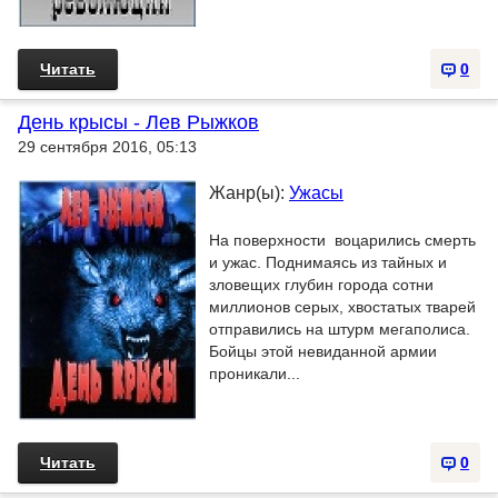
Читать
0
День крысы - Лев Рыжков
29 сентября 2016, 05:13
Жанр(ы):
Ужасы
На поверхности воцарились смерть
и ужас. Поднимаясь из тайных и
зловещих глубин города сотни
миллионов серых, хвостатых тварей
отправились на штурм мегаполиса.
Бойцы этой невиданной армии
проникали...
Читать
0