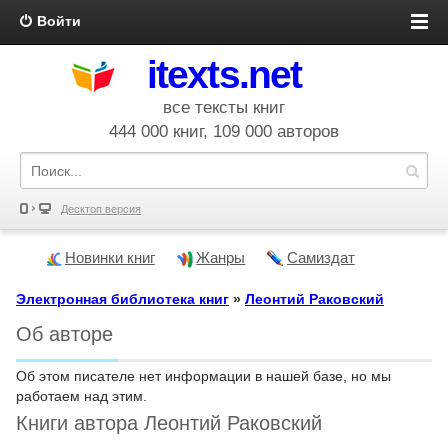
Войти
itexts.net
все тексты книг
444 000 книг, 109 000 авторов
Десктоп версия
Новинки книг
Жанры
Самиздат
Электронная библиотека книг
»
Леонтий Раковский
Об авторе
Об этом писателе нет информации в нашей базе, но мы
работаем над этим.
Книги автора Леонтий Раковский