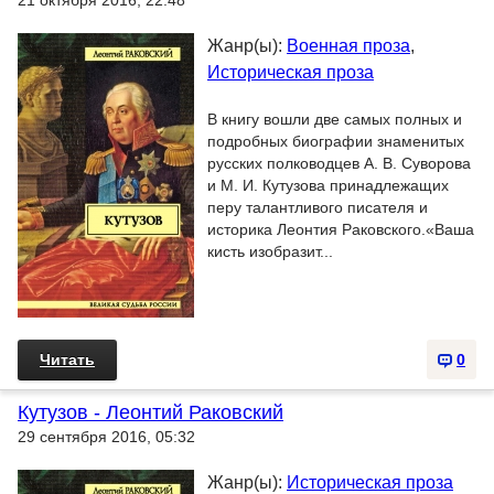
21 октября 2016, 22:48
Жанр(ы):
Военная проза
,
Историческая проза
В книгу вошли две самых полных и
подробных биографии знаменитых
русских полководцев А. В. Суворова
и М. И. Кутузова принадлежащих
перу талантливого писателя и
историка Леонтия Раковского.«Ваша
кисть изобразит...
Читать
0
Кутузов - Леонтий Раковский
29 сентября 2016, 05:32
Жанр(ы):
Историческая проза