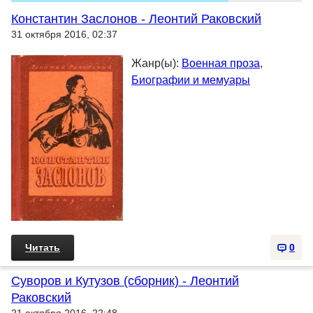
Константин Заслонов - Леонтий Раковский
31 октября 2016, 02:37
Жанр(ы):
Военная проза
,
Биографии и мемуары
Читать
0
Суворов и Кутузов (сборник) - Леонтий
Раковский