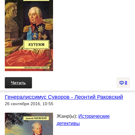
Читать
0
Генералиссимус Суворов - Леонтий Раковский
26 сентября 2016, 10:55
Жанр(ы):
Исторические
детективы