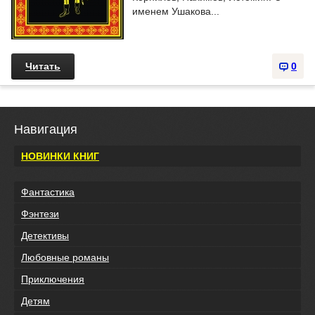
именем Ушакова...
Читать
0
Навигация
НОВИНКИ КНИГ
Фантастика
Фэнтези
Детективы
Любовные романы
Приключения
Детям