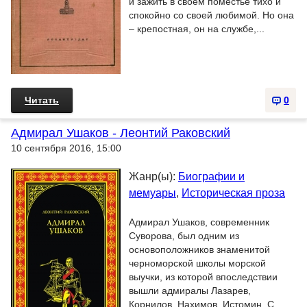
и зажить в своем поместье тихо и
спокойно со своей любимой. Но она
– крепостная, он на службе,...
Читать
0
Адмирал Ушаков - Леонтий Раковский
10 сентября 2016, 15:00
Жанр(ы):
Биографии и
мемуары
,
Историческая проза
Адмирал Ушаков, современник
Суворова, был одним из
основоположников знаменитой
черноморской школы морской
выучки, из которой впоследствии
вышли адмиралы Лазарев,
Корнилов, Нахимов, Истомин. С