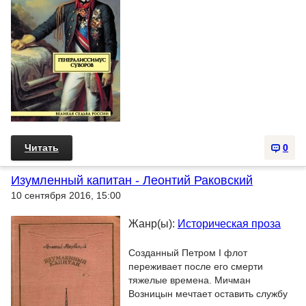
Читать
0
Изумленный капитан - Леонтий Раковский
10 сентября 2016, 15:00
Жанр(ы):
Историческая проза
Созданный Петром I флот
переживает после его смерти
тяжелые времена. Мичман
Возницын мечтает оставить службу