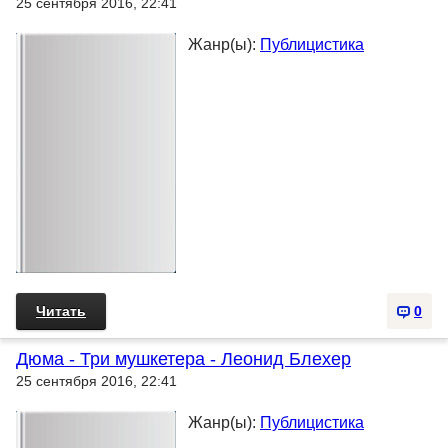
25 сентября 2016, 22:41
Жанр(ы):
Публицистика
Читать
0
Дюма - Три мушкетера - Леонид Блехер
25 сентября 2016, 22:41
Жанр(ы):
Публицистика