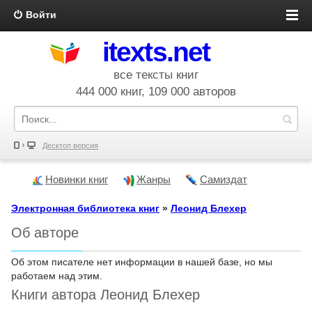
Войти
itexts.net
все тексты книг
444 000 книг, 109 000 авторов
Десктоп версия
Новинки книг
Жанры
Самиздат
Электронная библиотека книг
»
Леонид Блехер
Об авторе
Об этом писателе нет информации в нашей базе, но мы
работаем над этим.
Книги автора Леонид Блехер