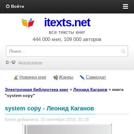
Войти
itexts.net
все тексты книг
444 000 книг, 109 000 авторов
Десктоп версия
Новинки книг
Жанры
Самиздат
Электронная библиотека книг
»
Леонид Каганов
» книга
"system copy"
system copy - Леонид Каганов
Книга добавлена: 15 сентября 2016, 02:18