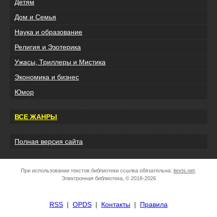
Детям
Дом и Семья
Наука и образование
Религия и Эзотерика
Ужасы, Триллеры и Мистика
Экономика и бизнес
Юмор
ВСЕ ЖАНРЫ
Полная версия сайта
При использовании текстов библиотеки ссылка обязательна:
itexts.net
.
Электронная библиотека, © 2018-2026
RSS
|
OPDS
|
Контакты
|
Правила