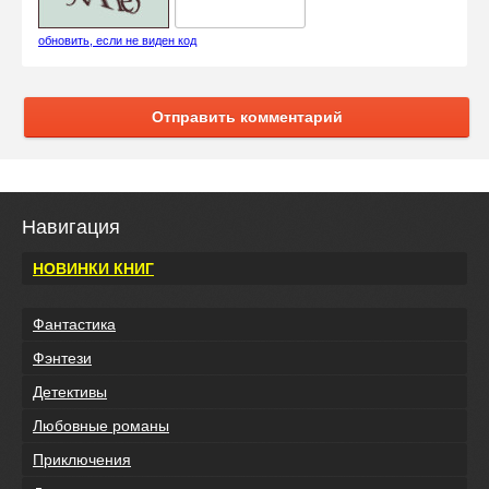
обновить, если не виден код
Отправить комментарий
Навигация
НОВИНКИ КНИГ
Фантастика
Фэнтези
Детективы
Любовные романы
Приключения