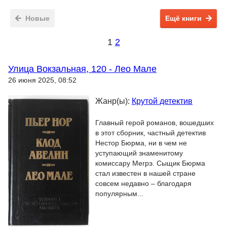
Новые
Ещё книги
1
2
Улица Вокзальная, 120 - Лео Мале
26 июня 2025, 08:52
Жанр(ы):
Крутой детектив
Главный герой романов, вошедших
в этот сборник, частный детектив
Нестор Бюрма, ни в чем не
уступающий знаменитому
комиссару Мегрэ. Сыщик Бюрма
стал известен в нашей стране
совсем недавно – благодаря
популярным...