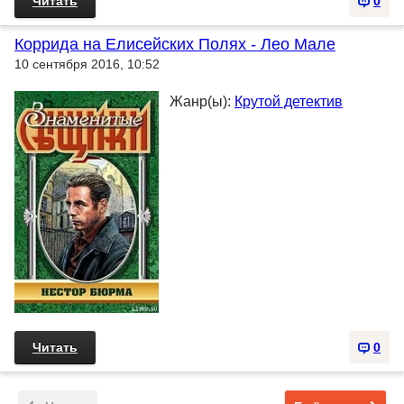
Читать
0
Коррида на Елисейских Полях - Лео Мале
10 сентября 2016, 10:52
Жанр(ы):
Крутой детектив
Читать
0