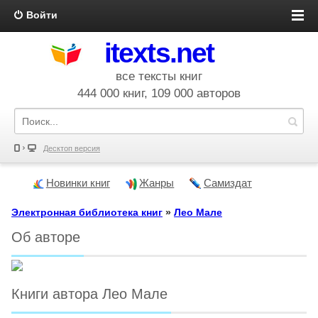
Войти
itexts.net
все тексты книг
444 000 книг, 109 000 авторов
Десктоп версия
Новинки книг
Жанры
Самиздат
Электронная библиотека книг
»
Лео Мале
Об авторе
Книги автора Лео Мале