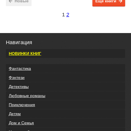
Новые
Ещё книги
1
2
Навигация
НОВИНКИ КНИГ
Фантастика
Фэнтези
Детективы
Любовные романы
Приключения
Детям
Дом и Семья