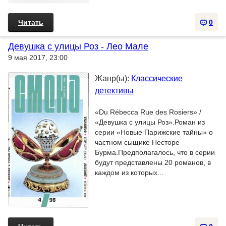
Читать
0
Девушка с улицы Роз - Лео Мале
9 мая 2017, 23:00
Жанр(ы):
Классические
детективы
«Du Rébecca Rue des Rosiers» /
«Девушка с улицы Роз».Роман из
серии «Новые Парижские тайны» о
частном сыщике Несторе
Бурма.Предполагалось, что в серии
будут представлены 20 романов, в
каждом из которых...