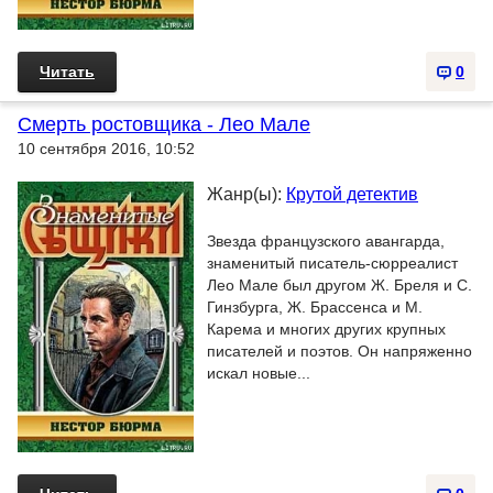
Читать
0
Смерть ростовщика - Лео Мале
10 сентября 2016, 10:52
Жанр(ы):
Крутой детектив
Звезда французского авангарда,
знаменитый писатель-сюрреалист
Лео Мале был другом Ж. Бреля и С.
Гинзбурга, Ж. Брассенса и М.
Карема и многих других крупных
писателей и поэтов. Он напряженно
искал новые...