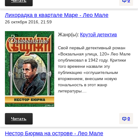
Читать
0
Лихорадка в квартале Маре - Лео Мале
26 октября 2016, 21:59
Жанр(ы):
Крутой детектив
Свой первый детективный роман
«Вокзальная улица, 120» Лео Мале
опубликовал в 1942 году. Критики
того времени назвали эту
публикацию «оглушительным
вторжением, внесшим новую
тональность в этот жанр
литературы....
Читать
0
Нестор Бюрма на острове - Лео Мале