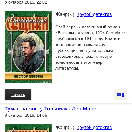
8 октября 2016, 22:02
Жанр(ы):
Крутой детектив
Свой первый детективный роман
«Вокзальная улица, 120» Лео Мале
опубликовал в 1942 году. Критики
того времени назвали эту
публикацию «оглушительным
вторжением, внесшим новую
тональность в этот жанр
литературы....
Читать
0
Туман на мосту Тольбиак - Лео Мале
8 октября 2016, 14:06
Жанр(ы):
Крутой детектив