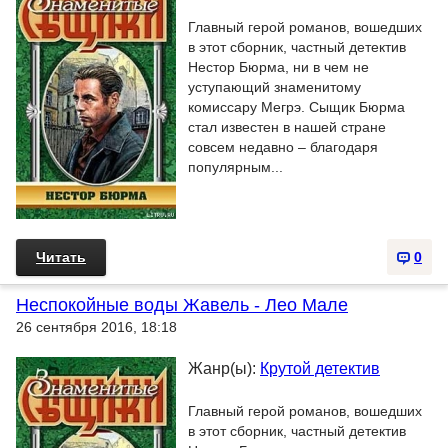
Главный герой романов, вошедших
в этот сборник, частный детектив
Нестор Бюрма, ни в чем не
уступающий знаменитому
комиссару Мегрэ. Сыщик Бюрма
стал известен в нашей стране
совсем недавно – благодаря
популярным...
Читать
0
Неспокойные воды Жавель - Лео Мале
26 сентября 2016, 18:18
Жанр(ы):
Крутой детектив
Главный герой романов, вошедших
в этот сборник, частный детектив