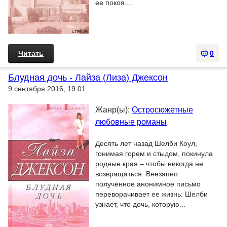
ее покоя....
Читать
0
Блудная дочь - Лайза (Лиза) Джексон
9 сентября 2016, 19:01
Жанр(ы):
Остросюжетные
любовные романы
Десять лет назад Шелби Коул,
гонимая горем и стыдом, покинула
родные края – чтобы никогда не
возвращаться. Внезапно
полученное анонимное письмо
переворачивает ее жизнь: Шелби
узнает, что дочь, которую...