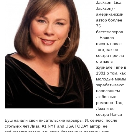
Jackson, Lisa
Jackson) -
американский
автор боллее
75
бестселлеров.
Начала
писать после
того, как ее
сестра прочла
статью в
журнале Time в
1981 о том, как
молодые мамы
зарабатывают
написанием
любовных
романов. Так,
Лиза и ее
сестра Нэнси
Буш начали свои писательские карьеры. И, сейчас, после
стольких лет Лиза, #1 NYT and USA TODAY автор, не