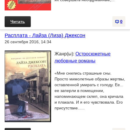
Читать
0
Расплата - Лайза (Лиза) Джексон
26 сентября 2016, 14:34
Жанр(ы):
Остросюжетные
любовные романы
«Мне снились страшные сны.
Просто мимолетные образы жертвы,
оставленной умирать с голоду. Ее...
ее заперли в помещении,
напоминающем склеп, она кричала
и плакала. И я его чувствовала. Его
присутствие......