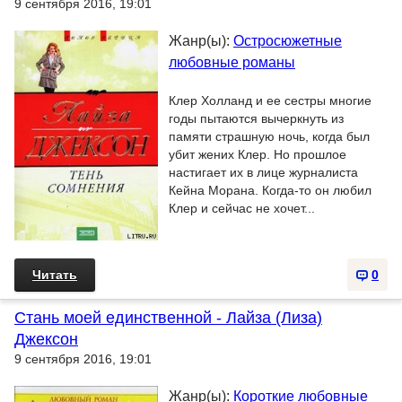
9 сентября 2016, 19:01
Жанр(ы):
Остросюжетные
любовные романы
Клер Холланд и ее сестры многие
годы пытаются вычеркнуть из
памяти страшную ночь, когда был
убит жених Клер. Но прошлое
настигает их в лице журналиста
Кейна Морана. Когда-то он любил
Клер и сейчас не хочет...
Читать
0
Стань моей единственной - Лайза (Лиза)
Джексон
9 сентября 2016, 19:01
Жанр(ы):
Короткие любовные