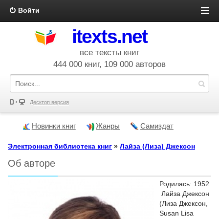
Войти
itexts.net
все тексты книг
444 000 книг, 109 000 авторов
Десктоп версия
Новинки книг
Жанры
Самиздат
Электронная библиотека книг
»
Лайза (Лиза) Джексон
Об авторе
Родилась: 1952
Лайза Джексон
(Лиза Джексон,
Susan Lisa