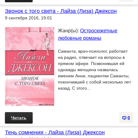
Звонок с того света - Лайза (Лиза) Джексон
9 сентября 2016, 19:01
Жанр(ы):
Остросюжетные
любовные романы
Саманта, врач-психолог, работает
на радио, отвечает на вопросы в
прямом эфире. Позвонившая ей
однажды женщина назвалась
именем Анни, пациентки Саманты,
покончившей с собой несколько лет
назад. С этого...
Читать
0
Тень сомнения - Лайза (Лиза) Джексон