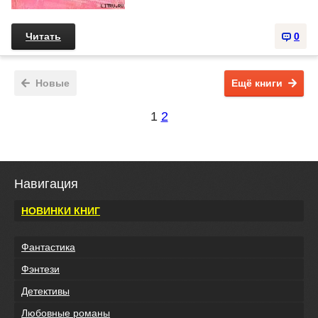
Читать
0
Новые
Ещё книги
1
2
Навигация
НОВИНКИ КНИГ
Фантастика
Фэнтези
Детективы
Любовные романы