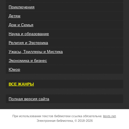
Приключения
Детям
Дом и Семья
Наука и образование
Религия и Эзотерика
Ужасы, Триллеры и Мистика
Экономика и бизнес
Юмор
ВСЕ ЖАНРЫ
Полная версия сайта
При использовании текстов библиотеки ссылка обязательна:
itexts.net
.
Электронная библиотека, © 2018-2026