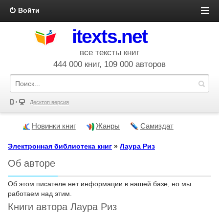
Войти
itexts.net
все тексты книг
444 000 книг, 109 000 авторов
Десктоп версия
Новинки книг
Жанры
Самиздат
Электронная библиотека книг
»
Лаура Риз
Об авторе
Об этом писателе нет информации в нашей базе, но мы
работаем над этим.
Книги автора Лаура Риз