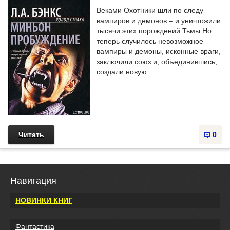
Веками Охотники шли по следу
вампиров и демонов – и уничтожили
тысячи этих порождений Тьмы.Но
теперь случилось невозможное –
вампиры и демоны, исконные враги,
заключили союз и, объединившись,
создали новую...
Читать
0
Навигация
НОВИНКИ КНИГ
Фантастика