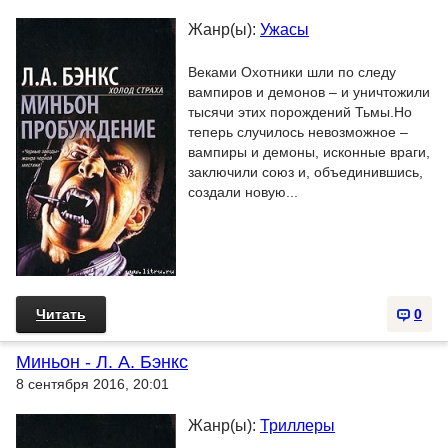
Жанр(ы):
Ужасы
Веками Охотники шли по следу
вампиров и демонов – и уничтожили
тысячи этих порождений Тьмы.Но
теперь случилось невозможное –
вампиры и демоны, исконные враги,
заключили союз и, объединившись,
создали новую...
Читать
0
Миньон - Л. А. Бэнкс
8 сентября 2016, 20:01
Жанр(ы):
Триллеры