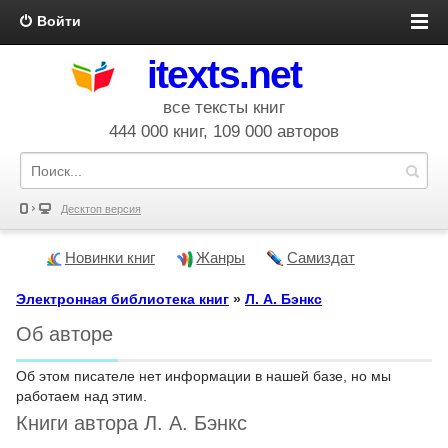
Войти
itexts.net
все тексты книг
444 000 книг, 109 000 авторов
Десктоп версия
Новинки книг
Жанры
Самиздат
Электронная библиотека книг
»
Л. А. Бэнкс
Об авторе
Об этом писателе нет информации в нашей базе, но мы
работаем над этим.
Книги автора Л. А. Бэнкс