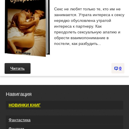
Секс не любят только те, кто им не
занимается. Утрата интереса к сексу
нередко обусловлена утратой
интереса к партнеру. Как
преодолеть сексуальную апатию и
обрести взаимопонимание в
постели, как разбудить...
Читать
0
Навигация
НОВИНКИ КНИГ
Фантастика
Фэнтези