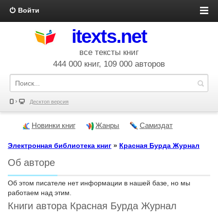
Войти
itexts.net
все тексты книг
444 000 книг, 109 000 авторов
Десктоп версия
Новинки книг
Жанры
Самиздат
Электронная библиотека книг
»
Красная Бурда Журнал
Об авторе
Об этом писателе нет информации в нашей базе, но мы
работаем над этим.
Книги автора Красная Бурда Журнал