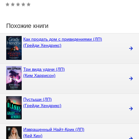
Похожие книги
Как продать дом с привидениями (ЛП)
(Грейди Хендрикс)
Три вида удачи (ЛП)
(Ким Харрисон)
Пустыши (ЛП)
(Грейди Хендрикс)
Извращенный Найт-Крик (ЛП)
(Кей Кин)