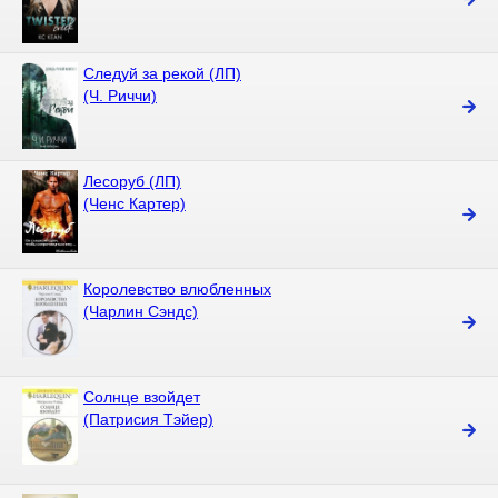
Следуй за рекой (ЛП)
(Ч. Риччи)
Лесоруб (ЛП)
(Ченс Картер)
Королевство влюбленных
(Чарлин Сэндс)
Солнце взойдет
(Патрисия Тэйер)