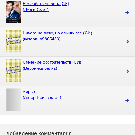
Его собственность (СИ)
(Лекси Смит)
Ничего не вижу, но слышу все (СИ)
(катерина9865433)
Стечение обстоятельств (СИ)
(Вероника белка)
мирьо
(Автор Неизвестен)
Добавление комментария