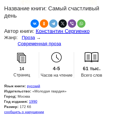
Название книги:
Самый счастливый
день
Автор книги:
Константин Сергиенко
Жанр:
Проза
→
Современная проза
4-5
61 тыс.
14
Страниц
Часов на чтение
Всего слов
Язык книги:
русский
Издательство:
«Молодая гвардия»
Город:
Москва
Год издания:
1990
Размер:
172 Кб
сообщить о нарушении