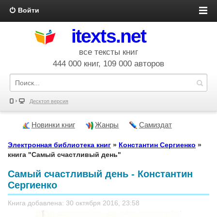
Войти
itexts.net
все тексты книг
444 000 книг, 109 000 авторов
Десктоп версия
Новинки книг
Жанры
Самиздат
Электронная библиотека книг
»
Константин Сергиенко
»
книга "Самый счастливый день"
Самый счастливый день - Константин
Сергиенко
Книга добавлена: 30 октября 2016, 23:58