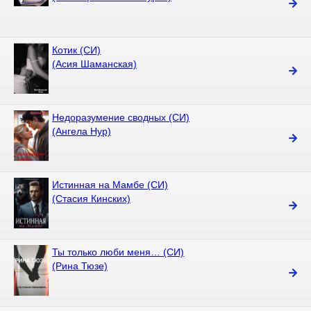
Котик (СИ)
(Асия Шаманская)
Недоразумение сводных (СИ)
(Ангела Нур)
Истинная на Мамбе (СИ)
(Стасия Кинских)
Ты только люби меня… (СИ)
(Рина Тюзе)