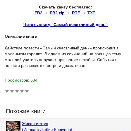
Скачать книгу бесплатно:
FB2
▪
FB2.zip
▪
RTF
▪
TXT
Читать книгу "Самый счастливый день"
Описание книги
Действие повести «Самый счастливый день» происходит в
маленьком городке. В одном из сочинений на вольную тему
молодой учитель получает признание в любви. События в
повести развиваются остро и драматично.
Просмотров: 634
Похожие книги
Живая статуя
(Иоасаф Любич-Кошуров)