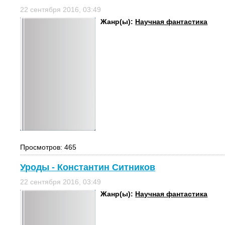
22 сентября 2016, 03:49
Жанр(ы):
Научная фантастика
Просмотров: 465
Уроды - Константин Ситников
22 сентября 2016, 03:49
Жанр(ы):
Научная фантастика