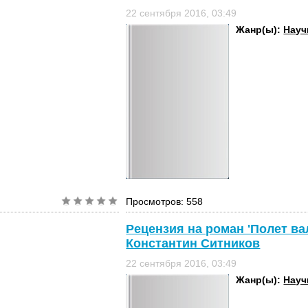
22 сентября 2016, 03:49
Жанр(ы):
Науч
Просмотров: 558
Рецензия на роман 'Полет в
Константин Ситников
22 сентября 2016, 03:49
Жанр(ы):
Науч