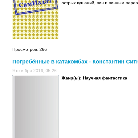
острых кушаний, вин и винным перега
Просмотров: 266
Погребённые в катакомбах - Константин Сит
9 октября 2016, 05:26
Жанр(ы):
Научная фантастика