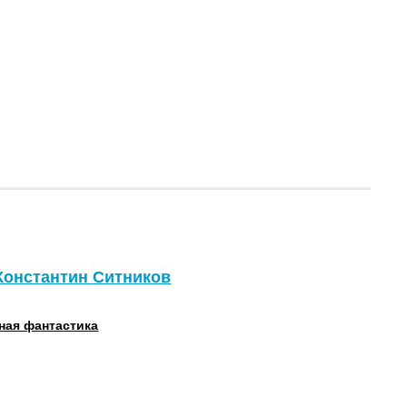
 Константин Ситников
ная фантастика