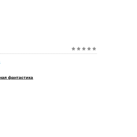
в
ная фантастика