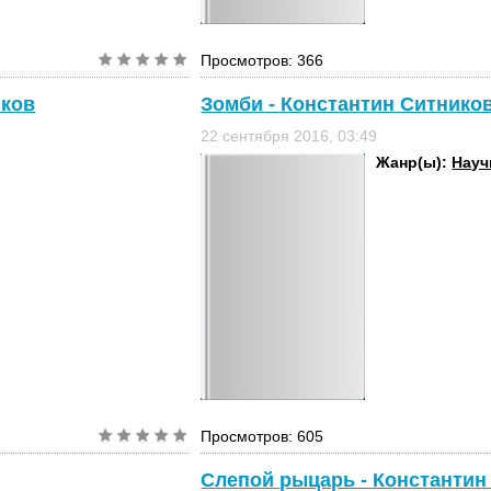
Просмотров: 366
иков
Зомби - Константин Ситнико
22 сентября 2016, 03:49
Жанр(ы):
Науч
Просмотров: 605
Слепой рыцарь - Константин