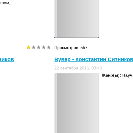
ром,...
Просмотров: 557
ников
Вувер - Константин Ситнико
22 сентября 2016, 03:49
Жанр(ы):
Науч