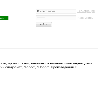
Регистрация
Напомнить
стихи, прозу, статьи, занимается поэтическими переводами.
ий следопыт", "Голос", "Порог". Произведения С.