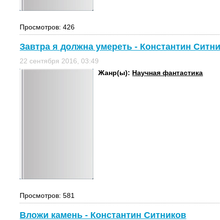
Просмотров: 426
Завтра я должна умереть - Константин Ситн
22 сентября 2016, 03:49
Жанр(ы):
Научная фантастика
Просмотров: 581
Вложи камень - Константин Ситников