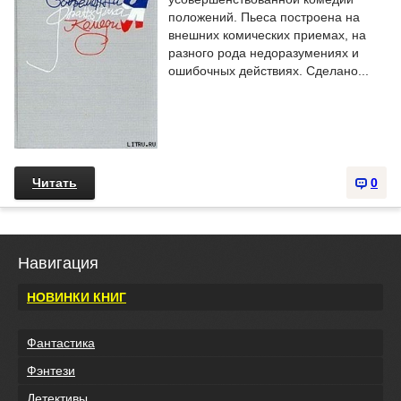
положений. Пьеса построена на
внешних комических приемах, на
разного рода недоразумениях и
ошибочных действиях. Сделано...
Читать
0
Навигация
НОВИНКИ КНИГ
Фантастика
Фэнтези
Детективы