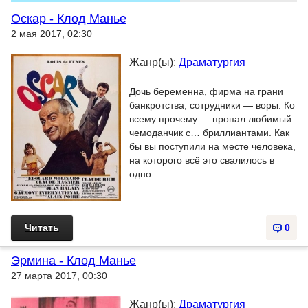
Оскар - Клод Манье
2 мая 2017, 02:30
Жанр(ы):
Драматургия
Дочь беременна, фирма на грани
банкротства, сотрудники — воры. Ко
всему прочему — пропал любимый
чемоданчик с… бриллиантами. Как
бы вы поступили на месте человека,
на которого всё это свалилось в
одно...
Читать
0
Эрмина - Клод Манье
27 марта 2017, 00:30
Жанр(ы):
Драматургия