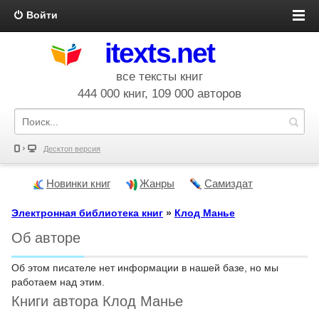
Войти
itexts.net
все тексты книг
444 000 книг, 109 000 авторов
Десктоп версия
Новинки книг
Жанры
Самиздат
Электронная библиотека книг
»
Клод Манье
Об авторе
Об этом писателе нет информации в нашей базе, но мы
работаем над этим.
Книги автора Клод Манье