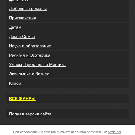
Любовные романы
Приключения
Детям
Дом и Семья
Наука и образование
Религия и Эзотерика
Ужасы, Триллеры и Мистика
Экономика и бизнес
Юмор
ВСЕ ЖАНРЫ
Полная версия сайта
При использовании текстов библиотеки ссылка обязательна:
itexts.net
.