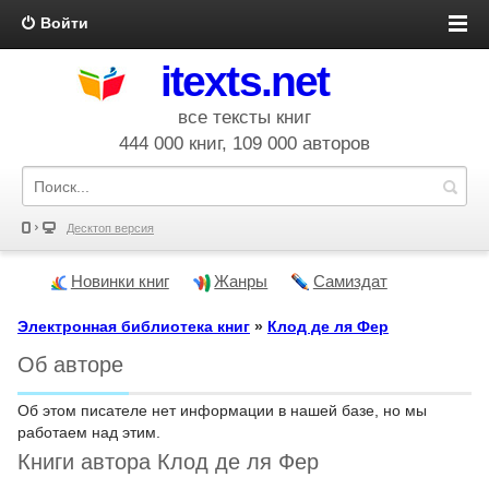
Войти
itexts.net
все тексты книг
444 000 книг, 109 000 авторов
Десктоп версия
Новинки книг
Жанры
Самиздат
Электронная библиотека книг
»
Клод де ля Фер
Об авторе
Об этом писателе нет информации в нашей базе, но мы
работаем над этим.
Книги автора Клод де ля Фер