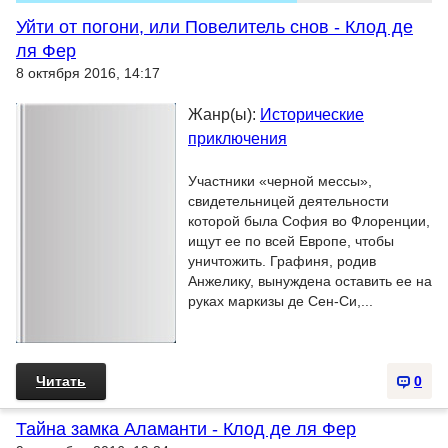
Уйти от погони, или Повелитель снов - Клод де
ля Фер
8 октября 2016, 14:17
Жанр(ы):
Исторические
приключения
Участники «черной мессы»,
свидетельницей деятельности
которой была София во Флоренции,
ищут ее по всей Европе, чтобы
уничтожить. Графиня, родив
Анжелику, вынуждена оставить ее на
руках маркизы де Сен-Си,...
Читать
0
Тайна замка Аламанти - Клод де ля Фер