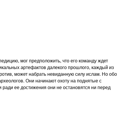
едицию, мог предположить, что его команду ждет
икальных артефактов далекого прошлого, каждый из
ротив, может набрать невиданную силу ислам. Но обо
рхеологов. Они начинают охоту на поднятые с
 ради ее достижения они не остановятся ни перед