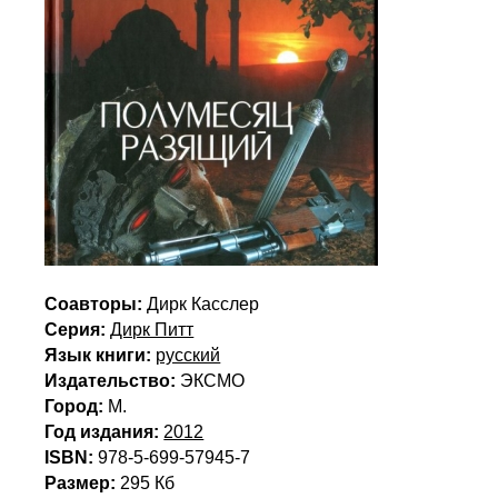
Соавторы:
Дирк Касслер
Серия:
Дирк Питт
Язык книги:
русский
Издательство:
ЭКСМО
Город:
М.
Год издания:
2012
ISBN:
978-5-699-57945-7
Размер:
295 Кб