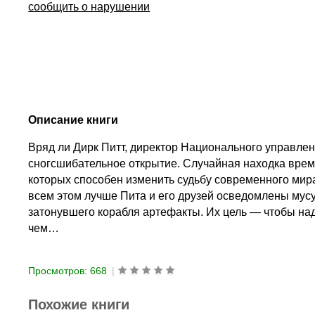
сообщить о нарушении
Описание книги
Вряд ли Дирк Питт, директор Национального управлен
сногсшибательное открытие. Случайная находка врем
которых способен изменить судьбу современного мира
всем этом лучше Пита и его друзей осведомлены мусу
затонувшего корабля артефакты. Их цель — чтобы над
чем…
Просмотров: 668
|
Похожие книги