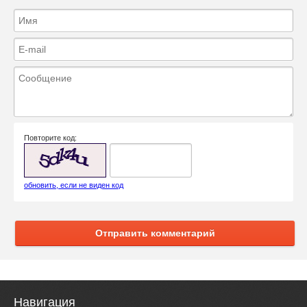
Повторите код:
обновить, если не виден код
Отправить комментарий
Навигация