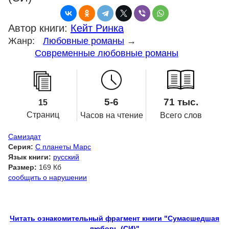
Автор книги:
Кейт Ринка
Жанр:
Любовные романы
→
Современные любовные романы
5-6
71 тыс.
15
Страниц
Часов на чтение
Всего слов
Самиздат
Серия:
С планеты Марс
Язык книги:
русский
Размер:
169 Кб
сообщить о нарушении
Читать ознакомительный фрагмент книги "Сумасшедшая
любовь (СИ)"