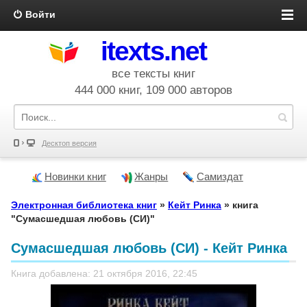
Войти
itexts.net
все тексты книг
444 000 книг, 109 000 авторов
Десктоп версия
Новинки книг
Жанры
Самиздат
Электронная библиотека книг
»
Кейт Ринка
» книга
"Сумасшедшая любовь (СИ)"
Сумасшедшая любовь (СИ) - Кейт Ринка
Книга добавлена: 21 октября 2016, 22:45