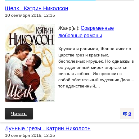
Шелк - Кэтрин Николсон
10 сентября 2016, 12:35
Жанр(ы):
Современные
любовные романы
Хрупкая и ранимая, Жанна живет в
царстве грез и красивых,
бесполезных игрушек. Но однажды в
ее уединенный мирок вторгаются
жизнь и любовь. Их приносит с
собой обаятельный художник Дион –
тот единственный,...
Читать
0
Лунные грезы - Кэтрин Николсон
10 сентября 2016, 12:35