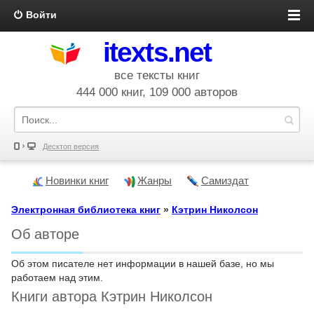
Войти
itexts.net
все тексты книг
444 000 книг, 109 000 авторов
Десктоп версия
Новинки книг
Жанры
Самиздат
Электронная библиотека книг
»
Кэтрин Николсон
Об авторе
Об этом писателе нет информации в нашей базе, но мы
работаем над этим.
Книги автора Кэтрин Николсон