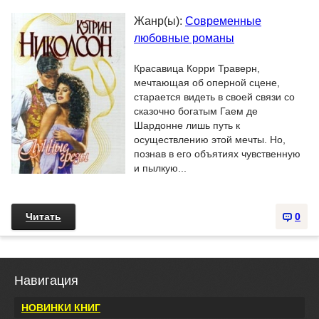
Жанр(ы):
Современные
любовные романы
Красавица Корри Траверн,
мечтающая об оперной сцене,
старается видеть в своей связи со
сказочно богатым Гаем де
Шардонне лишь путь к
осуществлению этой мечты. Но,
познав в его объятиях чувственную
и пылкую...
Читать
0
Навигация
НОВИНКИ КНИГ