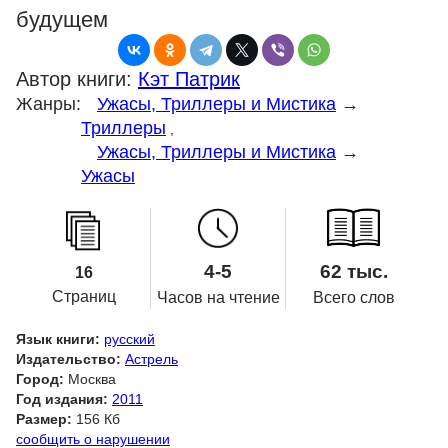
будущем
Автор книги:
Кэт Патрик
Жанры:
Ужасы, Триллеры и Мистика
→
Триллеры
,
Ужасы, Триллеры и Мистика
→
Ужасы
4-5
62 тыс.
16
Страниц
Часов на чтение
Всего слов
Язык книги:
русский
Издательство:
Астрель
Город:
Москва
Год издания:
2011
Размер:
156 Кб
сообщить о нарушении