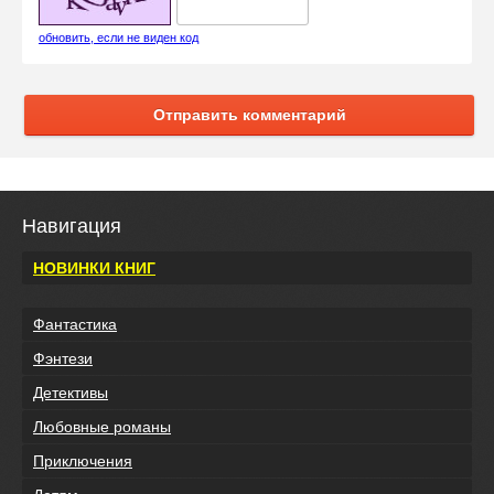
обновить, если не виден код
Отправить комментарий
Навигация
НОВИНКИ КНИГ
Фантастика
Фэнтези
Детективы
Любовные романы
Приключения