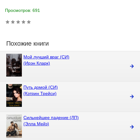
Просмотров: 691
Похожие книги
Мой лучший враг (СИ)
(Ирэн Кларк)
Путь домой (СИ)
(Кэтрин Трейси)
Сильнейшее падение (ЛП)
(Элла Мейз)