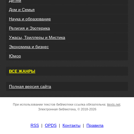
Детям
Дом и Семья
Наука и образование
Религия и Эзотерика
Ужасы, Триллеры и Мистика
Экономика и бизнес
Юмор
ВСЕ ЖАНРЫ
Полная версия сайта
При использовании текстов библиотеки ссылка обязательна:
itexts.net
.
Электронная библиотека, © 2018-2026
RSS
|
OPDS
|
Контакты
|
Правила