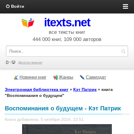
Войти
itexts.net
все тексты книг
444 000 книг, 109 000 авторов
Десктоп версия
Новинки книг
Жанры
Самиздат
Электронная библиотека книг
»
Кэт Патрик
» книга
"Воспоминания о будущем"
Воспоминания о будущем - Кэт Патрик
Книга добавлена: 5 октября 2016, 23:51