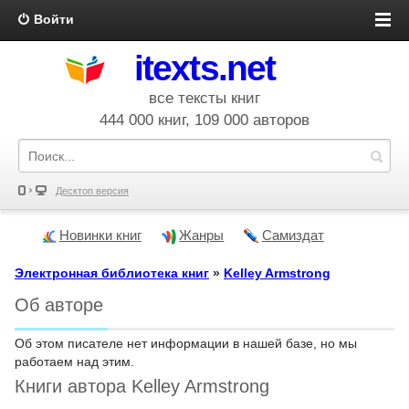
Войти
itexts.net
все тексты книг
444 000 книг, 109 000 авторов
Десктоп версия
Новинки книг
Жанры
Самиздат
Электронная библиотека книг
»
Kelley Armstrong
Об авторе
Об этом писателе нет информации в нашей базе, но мы
работаем над этим.
Книги автора Kelley Armstrong