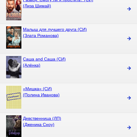
(Лиза Шимай)
Малыш для лучшего друга (СИ)
(Злата Романова)
Саша and Саша (СИ)
(Алёнка)
«Мишка» (СИ)
(Полина Иванова)
Девственница (ЛП)
(Дженика Сноу)