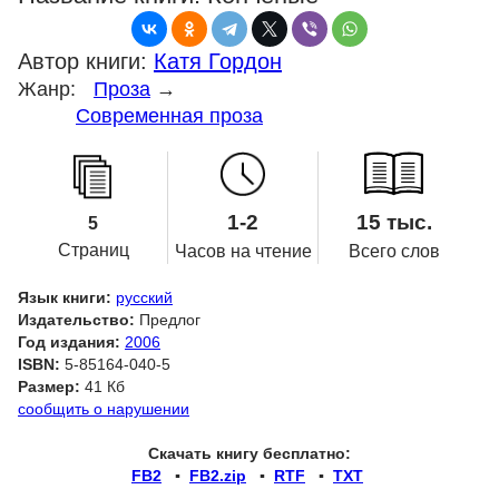
Автор книги:
Катя Гордон
Жанр:
Проза
→
Современная проза
1-2
15 тыс.
5
Страниц
Часов на чтение
Всего слов
Язык книги:
русский
Издательство:
Предлог
Год издания:
2006
ISBN:
5-85164-040-5
Размер:
41 Кб
сообщить о нарушении
Скачать книгу бесплатно:
FB2
▪
FB2.zip
▪
RTF
▪
TXT