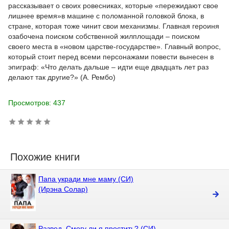
рассказывает о своих ровесниках, которые «пережидают свое
лишнее время»в машине с поломанной головкой блока, в
стране, которая тоже чинит свои механизмы. Главная героиня
озабочена поиском собственной жилплощади – поиском
своего места в «новом царстве-государстве». Главный вопрос,
который стоит перед всеми персонажами повести вынесен в
эпиграф: «Что делать дальше – идти еще двадцать лет раз
делают так другие?» (А. Рембо)
Просмотров: 437
Похожие книги
Папа укради мне маму (СИ)
(Ирэна Солар)
Развод. Смогу ли я простить? (СИ)