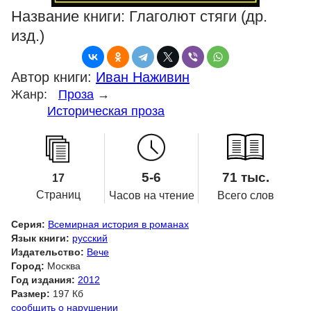
Название книги:
Глаголют стяги (др.
изд.)
Автор книги:
Иван Наживин
Жанр:
Проза
→
Историческая проза
5-6
71 тыс.
17
Страниц
Часов на чтение
Всего слов
Серия:
Всемирная история в романах
Язык книги:
русский
Издательство:
Вече
Город:
Москва
Год издания:
2012
Размер:
197 Кб
сообщить о нарушении