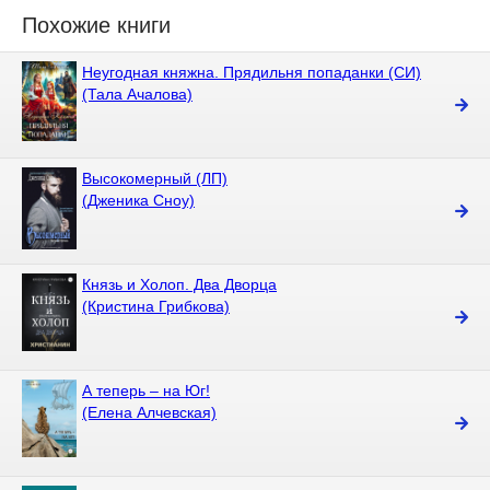
Похожие книги
Неугодная княжна. Прядильня попаданки (СИ)
(Тала Ачалова)
Высокомерный (ЛП)
(Дженика Сноу)
Князь и Холоп. Два Дворца
(Кристина Грибкова)
А теперь – на Юг!
(Елена Алчевская)