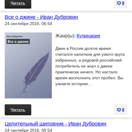
Читать
0
Все о джине - Иван Дубровин
24 сентября 2016, 06:54
Жанр(ы):
Кулинария
Джин в России долгое время
считался напитком для узкого круга
избранных, а рядовой российский
потребитель не знал о джине
практически ничего. Но настало
время восполнить этот пробел. Вы
узнаете историю...
Читать
0
Целительный шиповник - Иван Дубровин
24 сентября 2016, 05:54