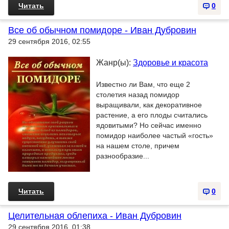
Читать
0
Все об обычном помидоре - Иван Дубровин
29 сентября 2016, 02:55
Жанр(ы):
Здоровье и красота
Известно ли Вам, что еще 2
столетия назад помидор
выращивали, как декоративное
растение, а его плоды считались
ядовитыми? Но сейчас именно
помидор наиболее частый «гость»
на нашем столе, причем
разнообразие...
Читать
0
Целительная облепиха - Иван Дубровин
29 сентября 2016, 01:38