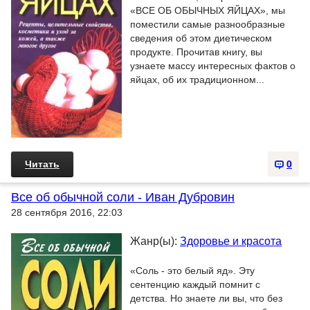
«ВСЕ ОБ ОБЫЧНЫХ ЯЙЦАХ», мы
поместили самые разнообразные
сведения об этом диетическом
продукте. Прочитав книгу, вы
узнаете массу интересных фактов о
яйцах, об их традиционном...
Читать
0
Все об обычной соли - Иван Дубровин
28 сентября 2016, 22:03
Жанр(ы):
Здоровье и красота
«Соль - это белый яд». Эту
сентенцию каждый помнит с
детства. Но знаете ли вы, что без