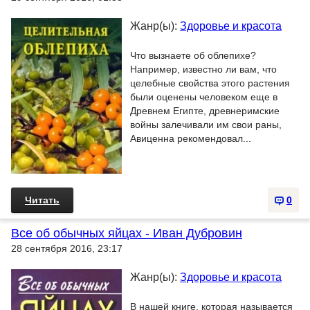
Жанр(ы):
Здоровье и красота
Что вызнаете об облепихе?
Например, известно ли вам, что
целебные свойства этого растения
были оценены человеком еще в
Древнем Египте, древнеримские
войны залечивали им свои раны,
Авиценна рекомендовал...
Читать
0
Все об обычных яйцах - Иван Дубровин
28 сентября 2016, 23:17
Жанр(ы):
Здоровье и красота
В нашей книге, которая называется