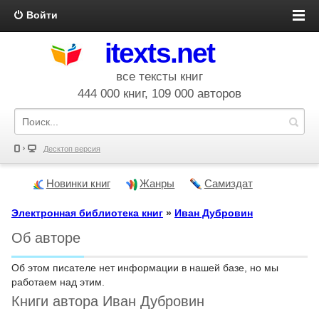
Войти
itexts.net
все тексты книг
444 000 книг, 109 000 авторов
Десктоп версия
Новинки книг
Жанры
Самиздат
Электронная библиотека книг
»
Иван Дубровин
Об авторе
Об этом писателе нет информации в нашей базе, но мы
работаем над этим.
Книги автора Иван Дубровин