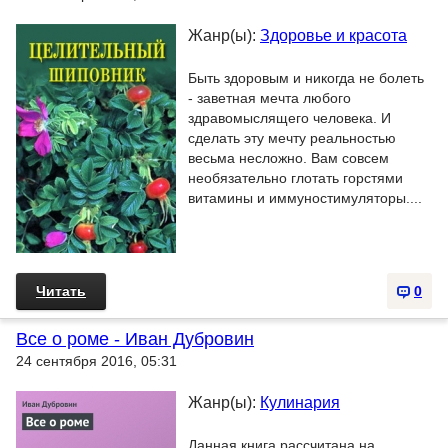
Жанр(ы):
Здоровье и красота
Быть здоровым и никогда не болеть
- заветная мечта любого
здравомыслящего человека. И
сделать эту мечту реальностью
весьма несложно. Вам совсем
необязательно глотать горстями
витамины и иммуностимуляторы....
Читать
0
Все о роме - Иван Дубровин
24 сентября 2016, 05:31
Жанр(ы):
Кулинария
Данная книга рассчитана на