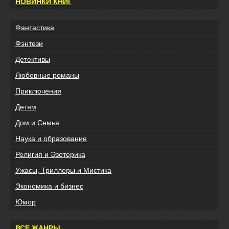
НОВИНКИ КНИГ
Фантастика
Фэнтези
Детективы
Любовные романы
Приключения
Детям
Дом и Семья
Наука и образование
Религия и Эзотерика
Ужасы, Триллеры и Мистика
Экономика и бизнес
Юмор
ВСЕ ЖАНРЫ