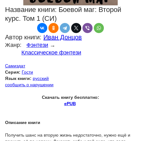
Название книги:
Боевой маг: Второй
курс. Том 1 (СИ)
Автор книги:
Иван Донцов
Жанр:
Фэнтези
→
Классическое фэнтези
Самиздат
Серия:
Гости
Язык книги:
русский
сообщить о нарушении
Скачать книгу бесплатно:
ePUB
Описание книги
Получить шанс на вторую жизнь недостаточно, нужно ещё и