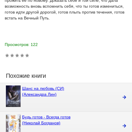
прожить её по новому. Доказать себе и той силе, что дала
возможность вновь вспомнить себя, что ты готов измениться,
готов идти другой дорогой, готов плыть против течения, готов
встать на Вечный Путь.
Просмотров: 122
Похожие книги
Шанс на любовь (СИ)
(Александра Лин)
Будь готов - Всегда готов
(Николай Богданов)