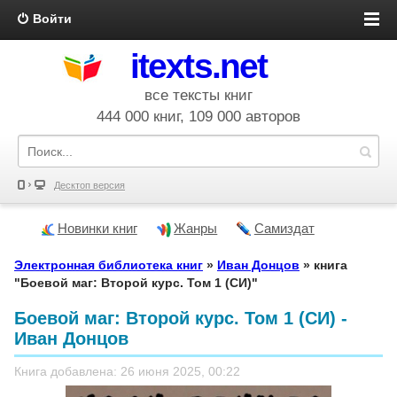
Войти
itexts.net
все тексты книг
444 000 книг, 109 000 авторов
Десктоп версия
Новинки книг
Жанры
Самиздат
Электронная библиотека книг
»
Иван Донцов
» книга
"Боевой маг: Второй курс. Том 1 (СИ)"
Боевой маг: Второй курс. Том 1 (СИ) -
Иван Донцов
Книга добавлена: 26 июня 2025, 00:22