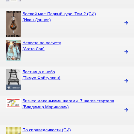
Боевой маг: Первый курс. Том 2 (СИ)
(Иван Донцов)
Невеста по расчету
(Агата Лав)
Лестница в небо
(Тимур Файзуллин)
Бизнес маленькими шагами. 7 шагов стартапа
(Владимир Маринович)
По справедливости (СИ)