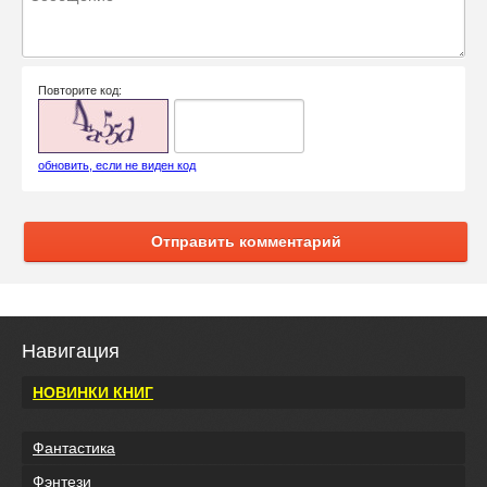
Повторите код:
обновить, если не виден код
Отправить комментарий
Навигация
НОВИНКИ КНИГ
Фантастика
Фэнтези