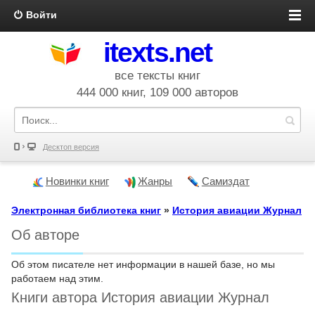
Войти
itexts.net
все тексты книг
444 000 книг, 109 000 авторов
Десктоп версия
Новинки книг
Жанры
Самиздат
Электронная библиотека книг
»
История авиации Журнал
Об авторе
Об этом писателе нет информации в нашей базе, но мы
работаем над этим.
Книги автора История авиации Журнал