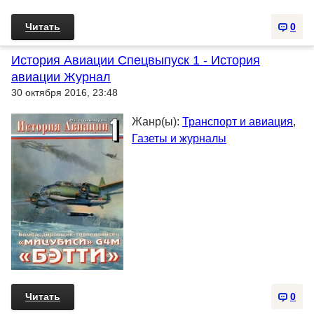
Читать
0
История Авиации Спецвыпуск 1 - История
авиации Журнал
30 октября 2016, 23:48
Жанр(ы):
Транспорт и авиация
,
Газеты и журналы
Читать
0