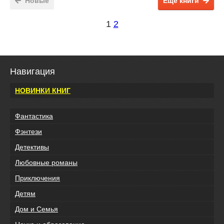
Новые
Ещё книги
1
2
Навигация
НОВИНКИ КНИГ
Фантастика
Фэнтези
Детективы
Любовные романы
Приключения
Детям
Дом и Семья