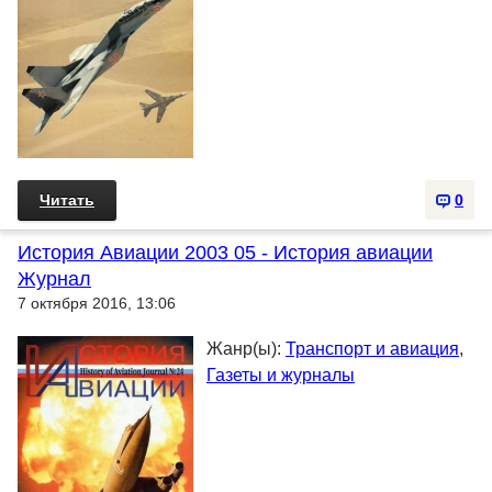
Читать
0
История Авиации 2003 05 - История авиации
Журнал
7 октября 2016, 13:06
Жанр(ы):
Транспорт и авиация
,
Газеты и журналы