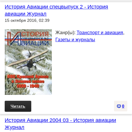
История Авиации спецвыпуск 2 - История
авиации Журнал
15 октября 2016, 02:39
Жанр(ы):
Транспорт и авиация
,
Газеты и журналы
Читать
0
История Авиации 2004 03 - История авиации
Журнал