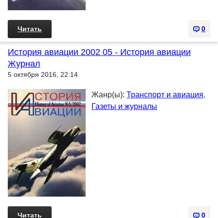
Читать
0
История авиации 2002 05 - История авиации
Журнал
5 октября 2016, 22:14
Жанр(ы):
Транспорт и авиация
,
Газеты и журналы
Читать
0