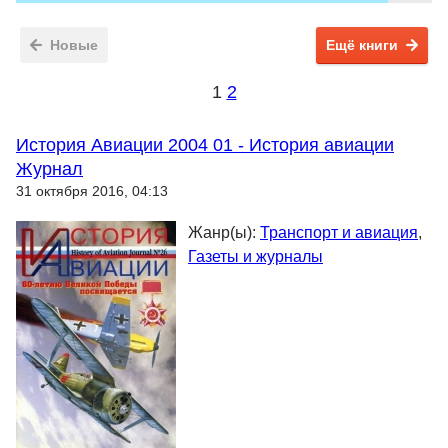
Новые
Ещё книги
1
2
История Авиации 2004 01 - История авиации
Журнал
31 октября 2016, 04:13
Жанр(ы):
Транспорт и авиация
,
Газеты и журналы